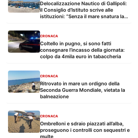
Delocalizzazione Nautico di Gallipoli:
il Consiglio d’Istituto scrive alle
istituzioni: “Senza il mare snatura la
propria identità”
CRONACA
Coltello in pugno, si sono fatti
consegnare l’incasso della giornata:
colpo da 4mila euro in tabaccheria
CRONACA
Ritrovato in mare un ordigno della
Seconda Guerra Mondiale, vietata la
balneazione
CRONACA
Ombrelloni e sdraio piazzati all’alba,
proseguono i controlli con sequestri e
multe