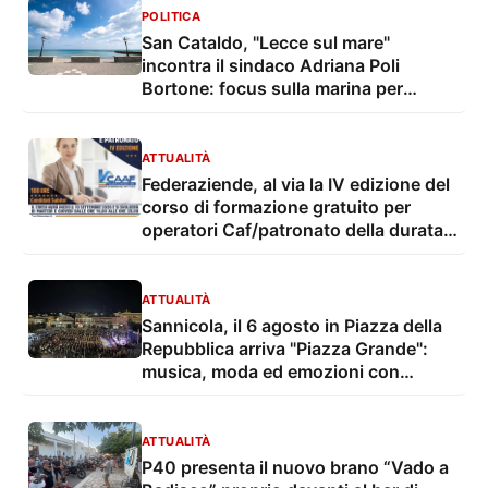
POLITICA
San Cataldo, "Lecce sul mare"
incontra il sindaco Adriana Poli
Bortone: focus sulla marina per
diventare un quartiere di Lecce
ATTUALITÀ
Federaziende, al via la IV edizione del
corso di formazione gratuito per
operatori Caf/patronato della durata
di 100 ore
ATTUALITÀ
Sannicola, il 6 agosto in Piazza della
Repubblica arriva "Piazza Grande":
musica, moda ed emozioni con
Francesco De Siena
ATTUALITÀ
P40 presenta il nuovo brano “Vado a