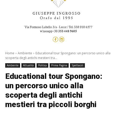
Home
Ambiente
Educational tour Spongano: un percorso unico alla
scoperta degli antichi mestieri tra...
Ambiente
Attualità
Politica
Prima Pagina
Spettacoli
Educational tour Spongano:
un percorso unico alla
scoperta degli antichi
mestieri tra piccoli borghi