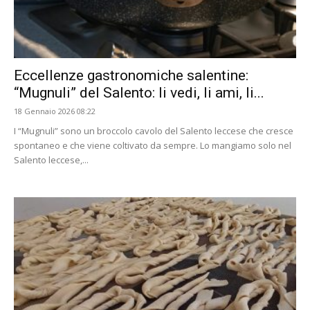
Eccellenze gastronomiche salentine:
“Mugnuli” del Salento: li vedi, li ami, li...
18 Gennaio 2026 08:22
I “Mugnuli” sono un broccolo cavolo del Salento leccese che cresce
spontaneo e che viene coltivato da sempre. Lo mangiamo solo nel
Salento leccese,...