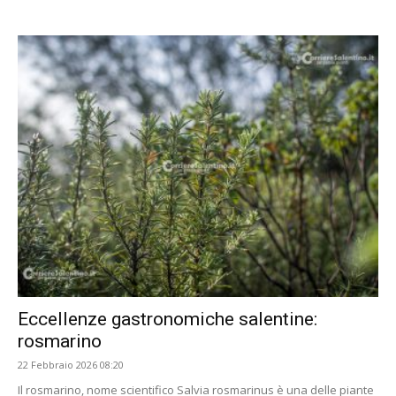
Eccellenze gastronomiche salentine:
rosmarino
22 Febbraio 2026 08:20
Il rosmarino, nome scientifico Salvia rosmarinus è una delle piante