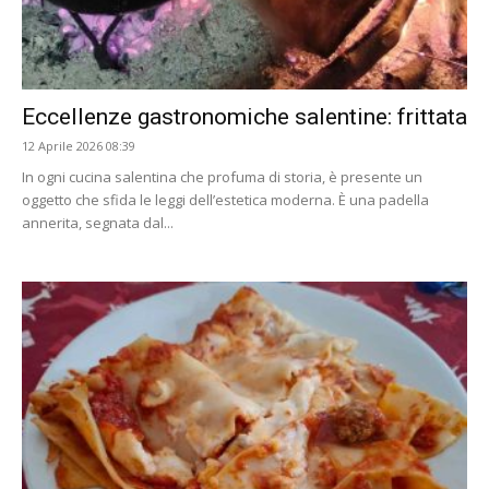
Eccellenze gastronomiche salentine: frittata
12 Aprile 2026 08:39
In ogni cucina salentina che profuma di storia, è presente un
oggetto che sfida le leggi dell’estetica moderna. È una padella
annerita, segnata dal...