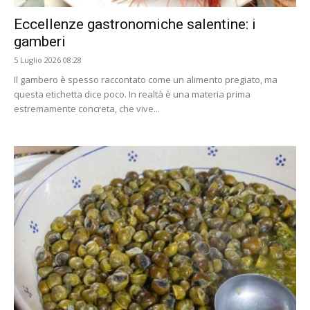
Eccellenze gastronomiche salentine: i
gamberi
5 Luglio 2026 08:28
Il gambero è spesso raccontato come un alimento pregiato, ma
questa etichetta dice poco. In realtà è una materia prima
estremamente concreta, che vive...