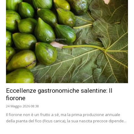
Eccellenze gastronomiche salentine: Il
fiorone
24 Maggio 2026 08:38
Il fiorone non è un frutto a sé, ma la prima produzione annuale
della pianta del fico (Ficus carica), la sua nascita precoce dipende...