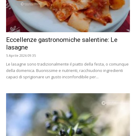
Eccellenze gastronomiche salentine: Le
lasagne
5 Aprile 2026 09:35
Le lasagne sono tradizionalmente il piatto della festa, o comunque
della domenica. Buonissime e nutrienti, racchiudono ingredienti
capaci di sprigionare un gusto inconfondibile per...