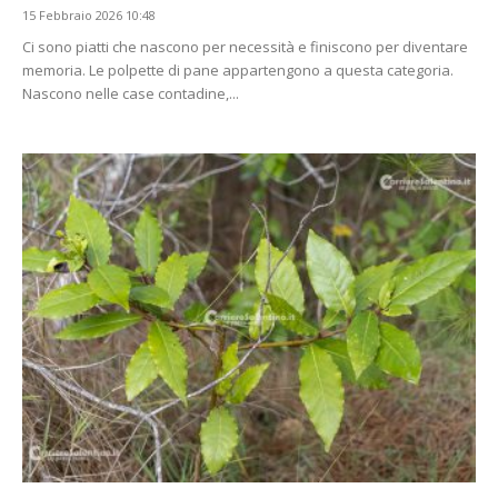
15 Febbraio 2026 10:48
Ci sono piatti che nascono per necessità e finiscono per diventare
memoria. Le polpette di pane appartengono a questa categoria.
Nascono nelle case contadine,...