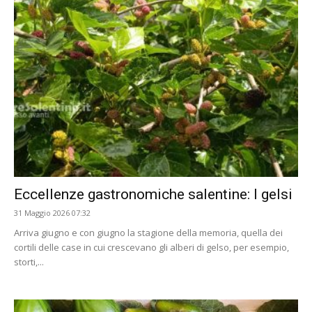
Eccellenze gastronomiche salentine: I gelsi
31 Maggio 2026 07:32
Arriva giugno e con giugno la stagione della memoria, quella dei
cortili delle case in cui crescevano gli alberi di gelso, per esempio,
storti,...