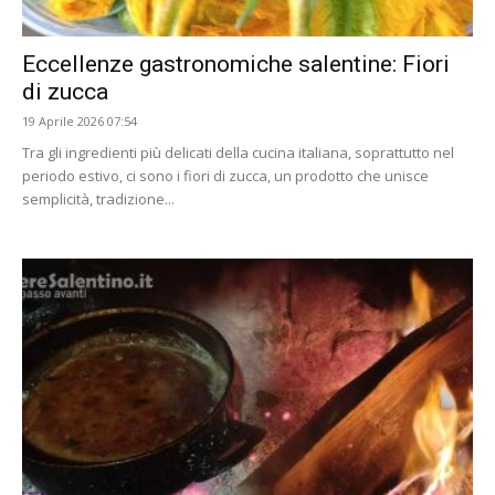
Eccellenze gastronomiche salentine: Fiori
di zucca
19 Aprile 2026 07:54
Tra gli ingredienti più delicati della cucina italiana, soprattutto nel
periodo estivo, ci sono i fiori di zucca, un prodotto che unisce
semplicità, tradizione...