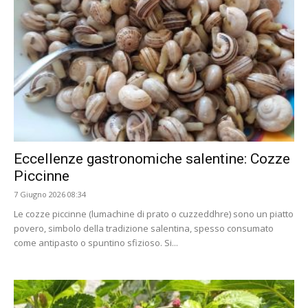
Eccellenze gastronomiche salentine: Cozze
Piccinne
7 Giugno 2026 08:34
Le cozze piccinne (lumachine di prato o cuzzeddhre) sono un piatto
povero, simbolo della tradizione salentina, spesso consumato
come antipasto o spuntino sfizioso. Si...