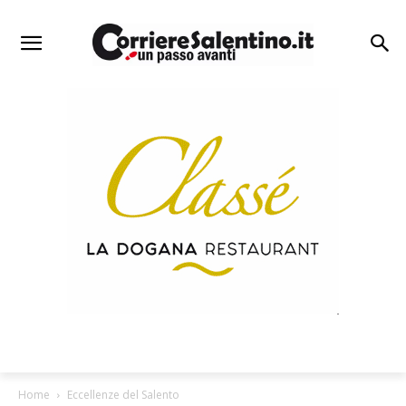
Home
Eccellenze del Salento