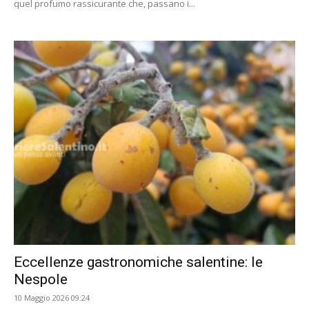
quel profumo rassicurante che, passano i...
Eccellenze gastronomiche salentine: le
Nespole
10 Maggio 2026 09:24