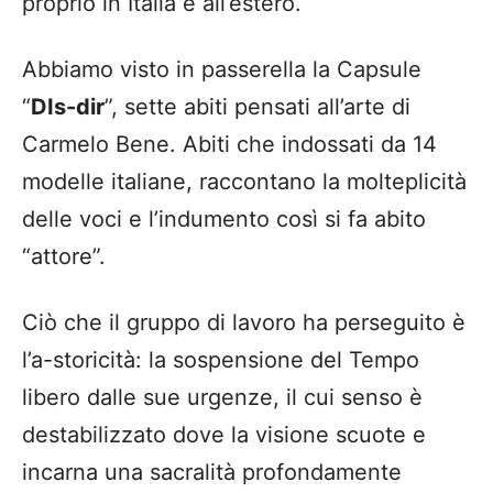
proprio in Italia e all’estero.
Abbiamo visto in passerella la Capsule
“
DIs-dir
”, sette abiti pensati all’arte di
Carmelo Bene. Abiti che indossati da 14
modelle italiane, raccontano la molteplicità
delle voci e l’indumento così si fa abito
“attore”.
Ciò che il gruppo di lavoro ha perseguito è
l’a-storicità: la sospensione del Tempo
libero dalle sue urgenze, il cui senso è
destabilizzato dove la visione scuote e
incarna una sacralità profondamente