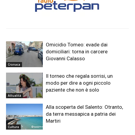
Omicidio Tomeo: evade dai
domiciliari: torna in carcere
Giovanni Calasso
Cronaca
Il torneo che regala sorrisi, un
modo per dire a ogni piccolo
paziente che non è solo
Attualità
Alla scoperta del Salento: Otranto,
da terra messapica a patria dei
Martiri
Cultura