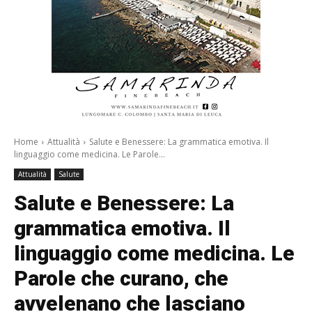
Home
Attualità
Salute e Benessere: La grammatica emotiva. Il
linguaggio come medicina. Le Parole...
Attualità
Salute
Salute e Benessere: La
grammatica emotiva. Il
linguaggio come medicina. Le
Parole che curano, che
avvelenano che lasciano