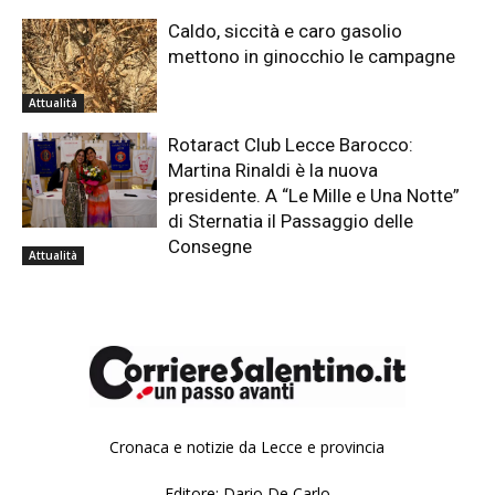
Caldo, siccità e caro gasolio
mettono in ginocchio le campagne
Attualità
Rotaract Club Lecce Barocco:
Martina Rinaldi è la nuova
presidente. A “Le Mille e Una Notte”
di Sternatia il Passaggio delle
Consegne
Attualità
Cronaca e notizie da Lecce e provincia
Editore: Dario De Carlo