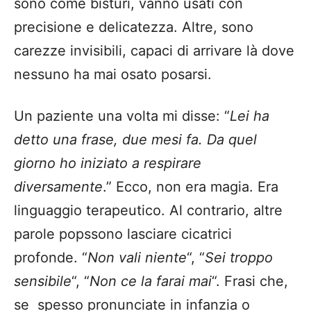
sono come bisturi, vanno usati con
precisione e delicatezza. Altre, sono
carezze invisibili, capaci di arrivare là dove
nessuno ha mai osato posarsi.
Un paziente una volta mi disse: “
Lei ha
detto una frase, due mesi fa. Da quel
giorno ho iniziato a respirare
diversamente
.” Ecco, non era magia. Era
linguaggio terapeutico. Al contrario, altre
parole popssono lasciare cicatrici
profonde. “
Non vali niente
“, “
Sei troppo
sensibile
“, “
Non ce la farai mai
“. Frasi che,
se spesso pronunciate in infanzia o