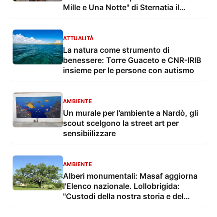
Mille e Una Notte" di Sternatia il
Passaggio delle Consegne
ATTUALITÀ
La natura come strumento di
benessere: Torre Guaceto e CNR-IRIB
insieme per le persone con autismo
AMBIENTE
Un murale per l’ambiente a Nardò, gli
scout scelgono la street art per
sensibiilizzare
AMBIENTE
Alberi monumentali: Masaf aggiorna
l'Elenco nazionale. Lollobrigida:
"Custodi della nostra storia e del
nostro territorio"