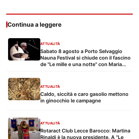
Continua a leggere
ATTUALITÀ
Sabato 8 agosto a Porto Selvaggio
Nauna Festival si chiude con il fascino
de "Le mille e una notte" con Maria
Grazia Mandruzzato e Vito De Lorenzi
ATTUALITÀ
Caldo, siccità e caro gasolio mettono
in ginocchio le campagne
ATTUALITÀ
Rotaract Club Lecce Barocco: Martina
Rinaldi è la nuova presidente. A "Le