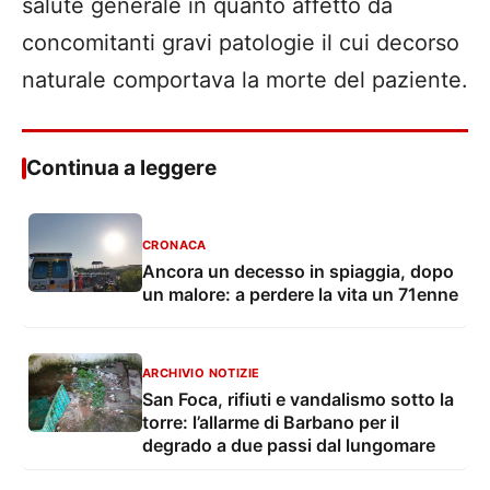
salute generale in quanto affetto da
concomitanti gravi patologie il cui decorso
naturale comportava la morte del paziente.
Continua a leggere
CRONACA
Ancora un decesso in spiaggia, dopo
un malore: a perdere la vita un 71enne
ARCHIVIO NOTIZIE
San Foca, rifiuti e vandalismo sotto la
torre: l’allarme di Barbano per il
degrado a due passi dal lungomare