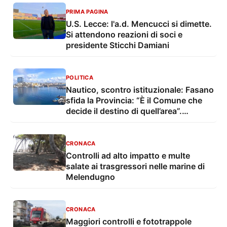
PRIMA PAGINA
U.S. Lecce: l'a.d. Mencucci si dimette.
Si attendono reazioni di soci e
presidente Sticchi Damiani
POLITICA
Nautico, scontro istituzionale: Fasano
sfida la Provincia: “È il Comune che
decide il destino di quell’area”.
Tarantino si oppone
CRONACA
Controlli ad alto impatto e multe
salate ai trasgressori nelle marine di
Melendugno
CRONACA
Maggiori controlli e fototrappole