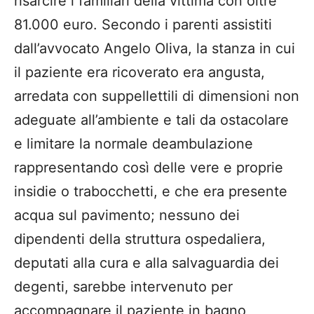
risarcire i familiari della vittima con oltre
81.000 euro. Secondo i parenti assistiti
dall’avvocato Angelo Oliva, la stanza in cui
il paziente era ricoverato era angusta,
arredata con suppellettili di dimensioni non
adeguate all’ambiente e tali da ostacolare
e limitare la normale deambulazione
rappresentando così delle vere e proprie
insidie o trabocchetti, e che era presente
acqua sul pavimento; nessuno dei
dipendenti della struttura ospedaliera,
deputati alla cura e alla salvaguardia dei
degenti, sarebbe intervenuto per
accompagnare il paziente in bagno,