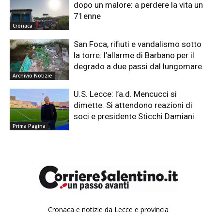
dopo un malore: a perdere la vita un
71enne
Cronaca
San Foca, rifiuti e vandalismo sotto
la torre: l’allarme di Barbano per il
degrado a due passi dal lungomare
Archivio Notizie
U.S. Lecce: l’a.d. Mencucci si
dimette. Si attendono reazioni di
soci e presidente Sticchi Damiani
Prima Pagina
Cronaca e notizie da Lecce e provincia