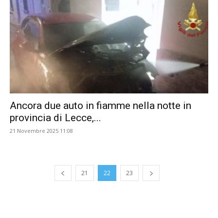
Ancora due auto in fiamme nella notte in
provincia di Lecce,...
21 Novembre 2025 11:08
21
22
23