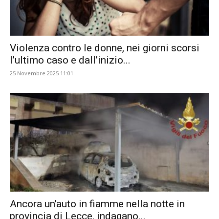
Violenza contro le donne, nei giorni scorsi
l’ultimo caso e dall’inizio...
25 Novembre 2025 11:01
Ancora un’auto in fiamme nella notte in
provincia di Lecce, indagano...