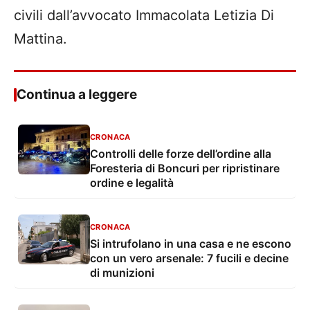
civili dall’avvocato Immacolata Letizia Di
Mattina.
Continua a leggere
CRONACA
Controlli delle forze dell’ordine alla
Foresteria di Boncuri per ripristinare
ordine e legalità
CRONACA
Si intrufolano in una casa e ne escono
con un vero arsenale: 7 fucili e decine
di munizioni