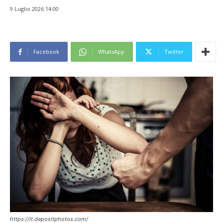
9 Luglio 2026 14:00
Facebook
WhatsApp
Twitter
https://it.depositphotos.com/