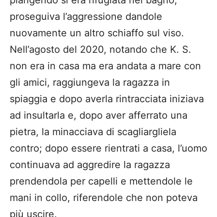
piangendo si era rifugiata nel bagno,
proseguiva l’aggressione dandole
nuovamente un altro schiaffo sul viso.
Nell’agosto del 2020, notando che K. S.
non era in casa ma era andata a mare con
gli amici, raggiungeva la ragazza in
spiaggia e dopo averla rintracciata iniziava
ad insultarla e, dopo aver afferrato una
pietra, la minacciava di scagliargliela
contro; dopo essere rientrati a casa, l’uomo
continuava ad aggredire la ragazza
prendendola per capelli e mettendole le
mani in collo, riferendole che non poteva
più uscire.