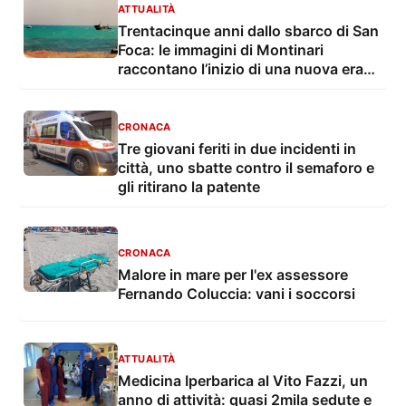
ATTUALITÀ
Trentacinque anni dallo sbarco di San
Foca: le immagini di Montinari
raccontano l’inizio di una nuova era
dell’immigrazione
CRONACA
Tre giovani feriti in due incidenti in
città, uno sbatte contro il semaforo e
gli ritirano la patente
CRONACA
Malore in mare per l'ex assessore
Fernando Coluccia: vani i soccorsi
ATTUALITÀ
Medicina Iperbarica al Vito Fazzi, un
anno di attività: quasi 2mila sedute e