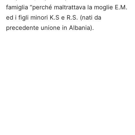
famiglia “perché maltrattava la moglie E.M.
ed i figli minori K.S e R.S. (nati da
precedente unione in Albania).