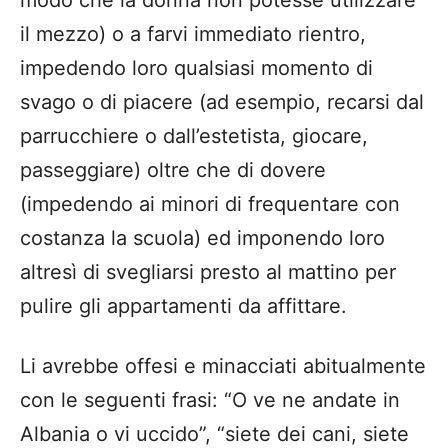
modo che la donna non potesse utilizzare
il mezzo) o a farvi immediato rientro,
impedendo loro qualsiasi momento di
svago o di piacere (ad esempio, recarsi dal
parrucchiere o dall’estetista, giocare,
passeggiare) oltre che di dovere
(impedendo ai minori di frequentare con
costanza la scuola) ed imponendo loro
altresì di svegliarsi presto al mattino per
pulire gli appartamenti da affittare.
Li avrebbe offesi e minacciati abitualmente
con le seguenti frasi: “O ve ne andate in
Albania o vi uccido”, “siete dei cani, siete