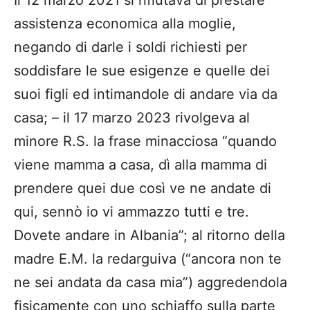
Il 12 marzo 2021 si rifiutava di prestare
assistenza economica alla moglie,
negando di darle i soldi richiesti per
soddisfare le sue esigenze e quelle dei
suoi figli ed intimandole di andare via da
casa; – il 17 marzo 2023 rivolgeva al
minore R.S. la frase minacciosa “quando
viene mamma a casa, dì alla mamma di
prendere quei due così ve ne andate di
qui, sennò io vi ammazzo tutti e tre.
Dovete andare in Albania”; al ritorno della
madre E.M. la redarguiva (“ancora non te
ne sei andata da casa mia”) aggredendola
fisicamente con uno schiaffo sulla parte