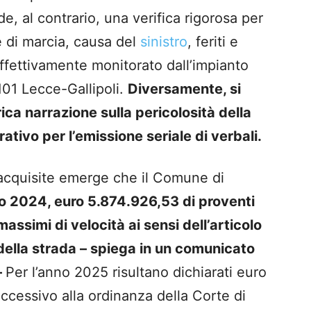
, al contrario, una verifica rigorosa per
e di marcia, causa del
sinistro
, feriti e
effettivamente monitorato dall’impianto
101 Lecce-Gallipoli.
Diversamente, si
ica narrazione sulla pericolosità della
tivo per l’emissione seriale di verbali.
 acquisite emerge che il Comune di
no 2024, euro 5.874.926,53 di proventi
 massimi di velocità ai sensi dell’articolo
ella strada – spiega in un comunicato
–
Per l’anno 2025 risultano dichiarati euro
ccessivo alla ordinanza della Corte di