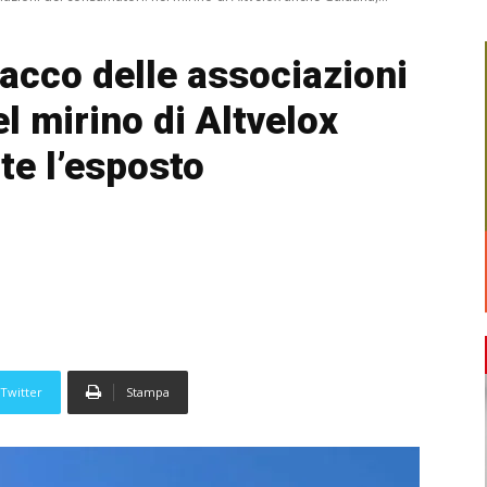
acco delle associazioni
l mirino di Altvelox
te l’esposto
Twitter
Stampa