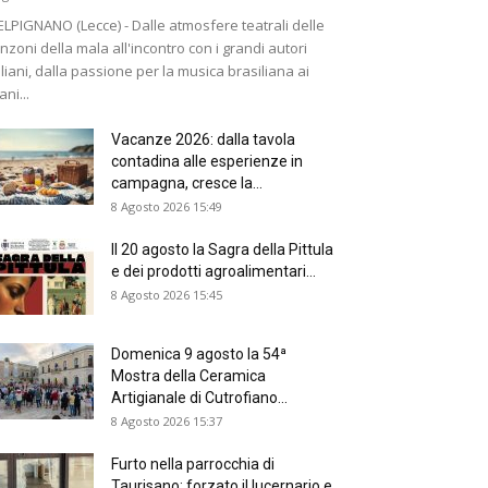
LPIGNANO (Lecce) - Dalle atmosfere teatrali delle
nzoni della mala all'incontro con i grandi autori
aliani, dalla passione per la musica brasiliana ai
ani...
Vacanze 2026: dalla tavola
contadina alle esperienze in
campagna, cresce la...
8 Agosto 2026 15:49
Il 20 agosto la Sagra della Pittula
e dei prodotti agroalimentari...
8 Agosto 2026 15:45
Domenica 9 agosto la 54ª
Mostra della Ceramica
Artigianale di Cutrofiano...
8 Agosto 2026 15:37
Furto nella parrocchia di
Taurisano: forzato il lucernario e