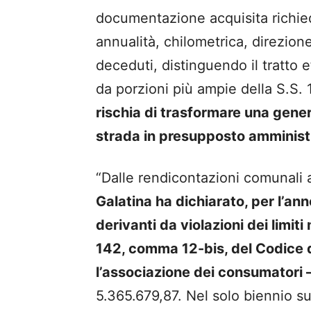
documentazione acquisita richiede
annualità, chilometrica, direzion
deceduti, distinguendo il tratto 
da porzioni più ampie della S.S. 
rischia di trasformare una gener
strada in presupposto amministra
“Dalle rendicontazioni comunali
Galatina ha dichiarato, per l’an
derivanti da violazioni dei limiti
142, comma 12-bis, del Codice d
l’associazione dei consumatori 
5.365.679,87. Nel solo biennio su