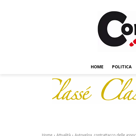
HOME
POLITICA
Home
Attualità
Autovelox, contrattacco delle associ