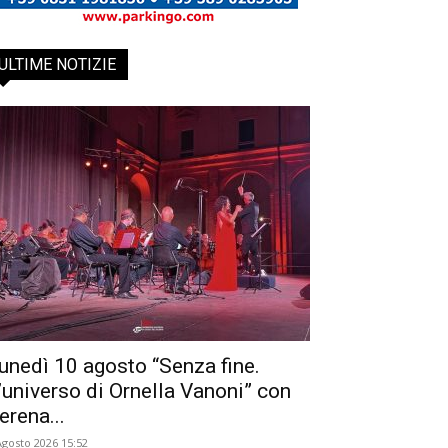
ULTIME NOTIZIE
unedì 10 agosto “Senza fine.
’universo di Ornella Vanoni” con
erena...
Agosto 2026 15:52