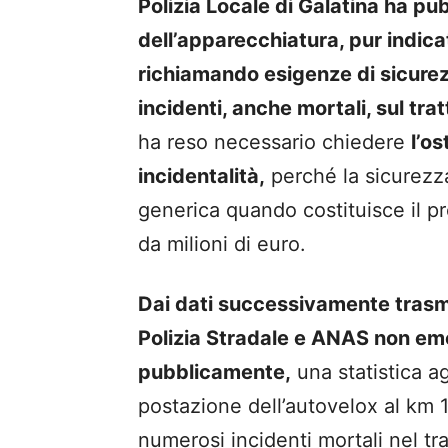
Polizia Locale di Galatina ha pub
dell’apparecchiatura, pur indi
richiamando esigenze di sicurez
incidenti, anche mortali, sul tra
ha reso necessario chiedere
l’os
incidentalità,
perché la sicurezza
generica quando costituisce il p
da milioni di euro.
Dai dati successivamente trasme
Polizia Stradale e ANAS non eme
pubblicamente,
una statistica ag
postazione dell’autovelox al km
numerosi incidenti mortali nel tra