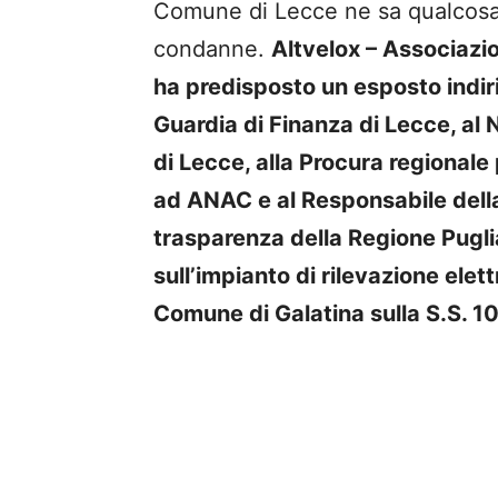
Comune di Lecce ne sa qualcosa,
condanne.
Altvelox – Associazi
ha predisposto un esposto indir
Guardia di Finanza di Lecce, al 
di Lecce, alla Procura regionale 
ad ANAC e al Responsabile della
trasparenza della Regione Pugl
sull’impianto di rilevazione elett
Comune di Galatina sulla S.S. 1