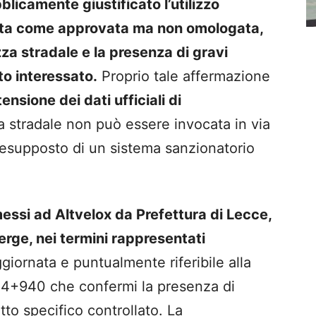
blicamente giustificato l’utilizzo
cata come approvata ma non omologata,
za stradale e la presenza di gravi
tto interessato.
Proprio tale affermazione
tensione dei dati ufficiali di
 stradale non può essere invocata in via
resupposto di un sistema sanzionatorio
ssi ad Altvelox da Prefettura di Lecce,
rge, nei termini rappresentati
giornata e puntualmente riferibile alla
 14+940 che confermi la presenza di
tto specifico controllato. La