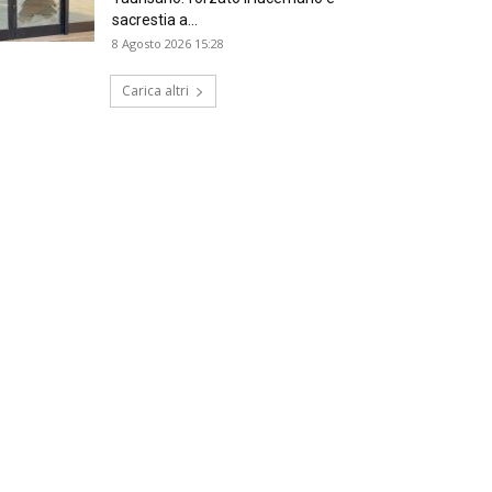
sacrestia a...
8 Agosto 2026 15:28
Carica altri