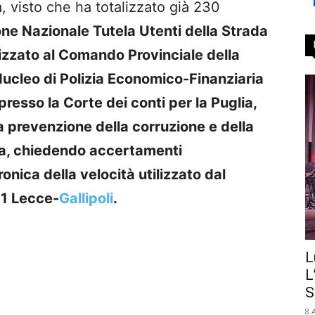
 visto che ha totalizzato già 230
one Nazionale Tutela Utenti della Strada
izzato al Comando Provinciale della
Nucleo di Polizia Economico-Finanziaria
presso la Corte dei conti per la Puglia,
 prevenzione della corruzione e della
ia, chiedendo accertamenti
ronica della velocità utilizzato dal
01 Lecce-
Gallipoli
.
L
L
S
8 