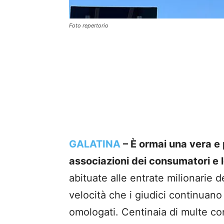
Foto repertorio
GALATINA
– È ormai una vera e p
associazioni dei consumatori e l
abituate alle entrate milionarie d
velocità che i giudici continuan
omologati. Centinaia di multe co