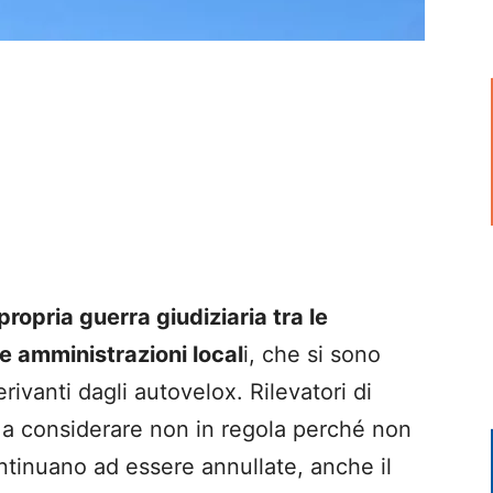
ropria guerra giudiziaria tra le
e amministrazioni local
i, che si sono
erivanti dagli autovelox. Rilevatori di
o a considerare non in regola perché non
ntinuano ad essere annullate, anche il