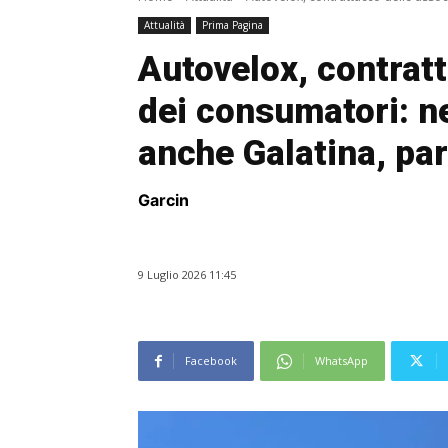
Attualità
Prima Pagina
Autovelox, contratt
dei consumatori: ne
anche Galatina, par
Garcin
9 Luglio 2026 11:45
Facebook
WhatsApp