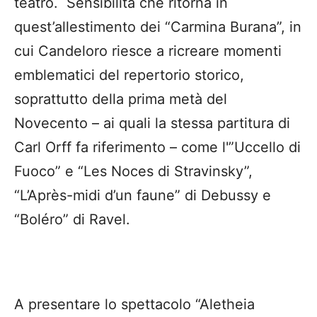
teatro. Sensibilità che ritorna in
quest’allestimento dei “Carmina Burana”, in
cui Candeloro riesce a ricreare momenti
emblematici del repertorio storico,
soprattutto della prima metà del
Novecento – ai quali la stessa partitura di
Carl Orff fa riferimento – come l'”Uccello di
Fuoco” e “Les Noces di Stravinsky”,
“L’Après-midi d’un faune” di Debussy e
“Boléro” di Ravel.
A presentare lo spettacolo “Aletheia