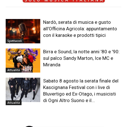
Nardò, serata di musica e gusto
all’Officina Agricola: appuntamento
con il karaoke e prodotti tipici
Spettacoli
Birra e Sound, la notte anni ’80 e ’90:
sul palco Sandy Marton, Ice MC e
Miranda
Attualità
Sabato 8 agosto la serata finale del
Kascignana Festival con i live di
Bluvertigo ed Ex-Otago, i musicisti
di Ogni Altro Suono e il...
Attualità