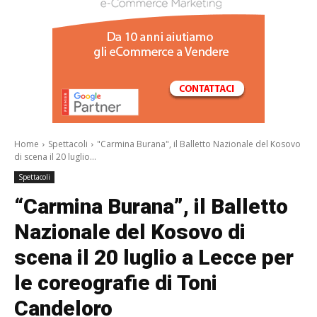
/a>
Home
Spettacoli
"Carmina Burana", il Balletto Nazionale del Kosovo
di scena il 20 luglio...
Spettacoli
“Carmina Burana”, il Balletto
Nazionale del Kosovo di
scena il 20 luglio a Lecce per
le coreografie di Toni
Candeloro