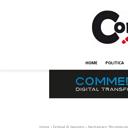
HOME
POLITICA
Home
Festival di Sanremo
Negramaro "Ricominciamo t