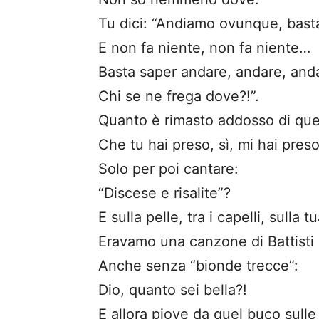
Tu dici: “Andiamo ovunque, basta
E non fa niente, non fa niente…
Basta saper andare, andare, an
Chi se ne frega dove?!”.
Quanto è rimasto addosso di quel
Che tu hai preso, sì, mi hai preso
Solo per poi cantare:
“Discese e risalite”?
E sulla pelle, tra i capelli, sulla 
Eravamo una canzone di Battisti a
Anche senza “bionde trecce”:
Dio, quanto sei bella?!
E allora piove da quel buco sulle