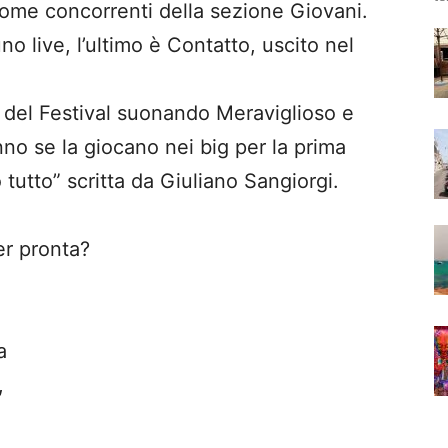
ome concorrenti della sezione Giovani.
no live, l’ultimo è Contatto, uscito nel
a del Festival suonando Meraviglioso e
no se la giocano nei big per la prima
tutto” scritta da Giuliano Sangiorgi.
r pronta?
a
,