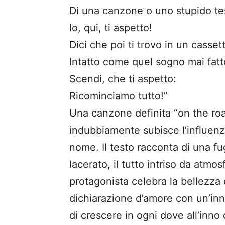
Di una canzone o uno stupido te
Io, qui, ti aspetto!
Dici che poi ti trovo in un casset
Intatto come quel sogno mai fatt
Scendi, che ti aspetto:
Ricominciamo tutto!”
Una canzone definita “on the roa
indubbiamente subisce l’influenza
nome. Il testo racconta di una f
lacerato, il tutto intriso da atmo
protagonista celebra la bellezza
dichiarazione d’amore con un’in
di crescere in ogni dove all’inno