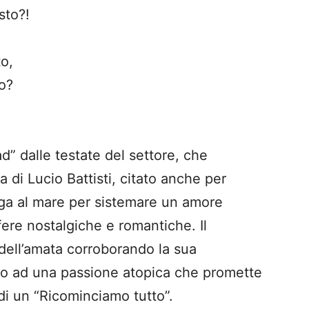
sto?!
to,
o?
d” dalle testate del settore, che
 di Lucio Battisti, citato anche per
uga al mare per sistemare un amore
sfere nostalgiche e romantiche. Il
 dell’amata corroborando la sua
no ad una passione atopica che promette
 di un “Ricominciamo tutto”.