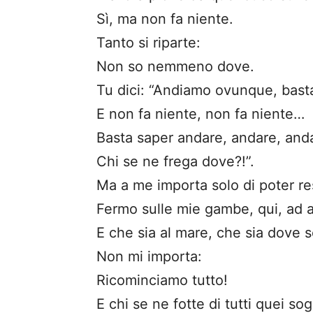
Sì, ma non fa niente.
Tanto si riparte:
Non so nemmeno dove.
Tu dici: “Andiamo ovunque, basta
E non fa niente, non fa niente…
Basta saper andare, andare, an
Chi se ne frega dove?!”.
Ma a me importa solo di poter re
Fermo sulle mie gambe, qui, ad a
E che sia al mare, che sia dove so
Non mi importa:
Ricominciamo tutto!
E chi se ne fotte di tutti quei sog