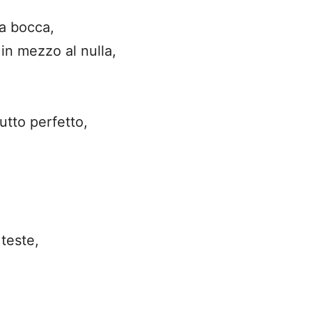
tua bocca,
in mezzo al nulla,
utto perfetto,
 teste,