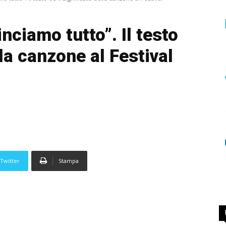
ciamo tutto”. Il testo
lla canzone al Festival
Twitter
Stampa