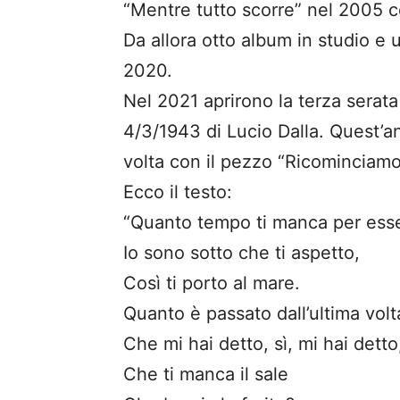
“Mentre tutto scorre” nel 2005 c
Da allora otto album in studio e u
2020.
Nel 2021 aprirono la terza serat
4/3/1943 di Lucio Dalla. Quest’an
volta con il pezzo “Ricominciamo 
Ecco il testo:
“Quanto tempo ti manca per esse
Io sono sotto che ti aspetto,
Così ti porto al mare.
Quanto è passato dall’ultima volt
Che mi hai detto, sì, mi hai detto
Che ti manca il sale