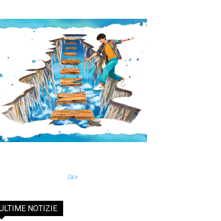
/a>
ULTIME NOTIZIE