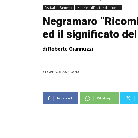
Festival di Sanremo
Notizie dall'Italia e dal mondo
Negramaro “Ricomin
ed il significato de
di Roberto Giannuzzi
31 Gennaio 2024 08:40
Facebook
WhatsApp