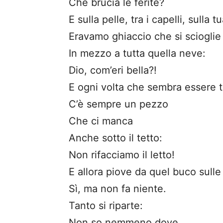
Che brucia le ferite?
E sulla pelle, tra i capelli, sulla 
Eravamo ghiaccio che si scioglie 
In mezzo a tutta quella neve:
Dio, com’eri bella?!
E ogni volta che sembra essere t
C’è sempre un pezzo
Che ci manca
Anche sotto il tetto:
Non rifacciamo il letto!
E allora piove da quel buco sulle
Sì, ma non fa niente.
Tanto si riparte:
Non so nemmeno dove.