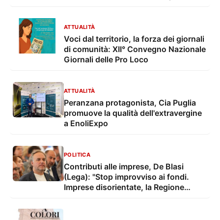
parlare dell'ecosistema sanitario
ATTUALITÀ
Voci dal territorio, la forza dei giornali
di comunità: XII° Convegno Nazionale
Giornali delle Pro Loco
ATTUALITÀ
Peranzana protagonista, Cia Puglia
promuove la qualità dell'extravergine
a EnoliExpo
POLITICA
Contributi alle imprese, De Blasi
(Lega): "Stop improvviso ai fondi.
Imprese disorientate, la Regione
chiarisca subito"