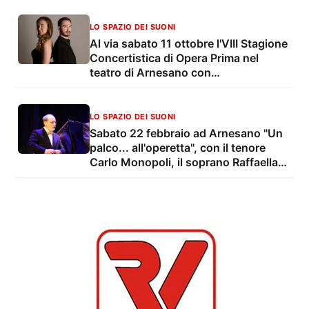
LO SPAZIO DEI SUONI
Al via sabato 11 ottobre l'VIII Stagione
Concertistica di Opera Prima nel
teatro di Arnesano con
"Contemporanea ma non troppo..."
LO SPAZIO DEI SUONI
Sabato 22 febbraio ad Arnesano "Un
palco... all'operetta", con il tenore
Carlo Monopoli, il soprano Raffaella
Montini e Ippolito Ventura al
pianoforte