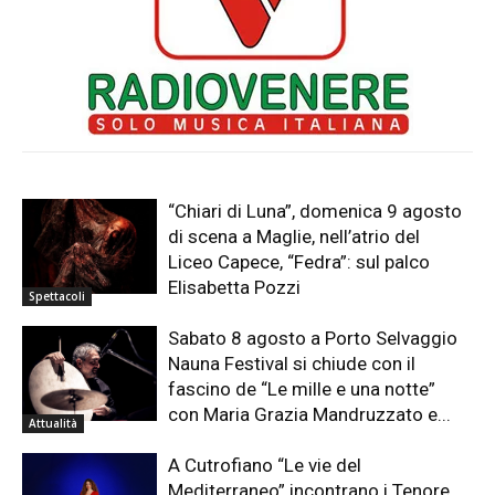
“Chiari di Luna”, domenica 9 agosto
di scena a Maglie, nell’atrio del
Liceo Capece, “Fedra”: sul palco
Elisabetta Pozzi
Spettacoli
Sabato 8 agosto a Porto Selvaggio
Nauna Festival si chiude con il
fascino de “Le mille e una notte”
con Maria Grazia Mandruzzato e...
Attualità
A Cutrofiano “Le vie del
Mediterraneo” incontrano i Tenore