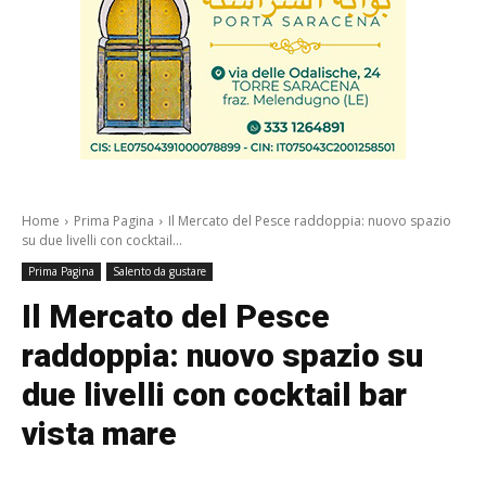
Home
Prima Pagina
Il Mercato del Pesce raddoppia: nuovo spazio
su due livelli con cocktail...
Prima Pagina
Salento da gustare
Il Mercato del Pesce
raddoppia: nuovo spazio su
due livelli con cocktail bar
vista mare