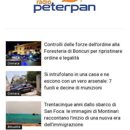
Controlli delle forze dell’ordine alla
Foresteria di Boncuri per ripristinare
ordine e legalità
Cronaca
Si intrufolano in una casa e ne
escono con un vero arsenale: 7
fucili e decine di munizioni
Cronaca
Trentacinque anni dallo sbarco di
San Foca: le immagini di Montinari
raccontano l’inizio di una nuova era
dell’immigrazione
Attualità