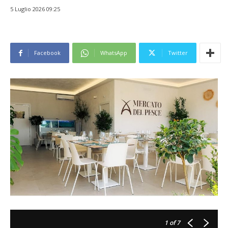
5 Luglio 2026 09:25
Facebook
WhatsApp
Twitter
1
of 7