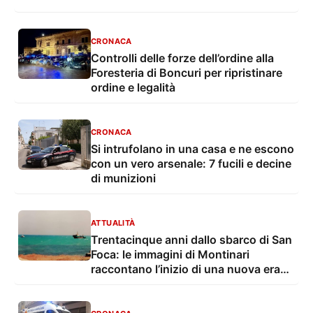
CRONACA
Controlli delle forze dell’ordine alla
Foresteria di Boncuri per ripristinare
ordine e legalità
CRONACA
Si intrufolano in una casa e ne escono
con un vero arsenale: 7 fucili e decine
di munizioni
ATTUALITÀ
Trentacinque anni dallo sbarco di San
Foca: le immagini di Montinari
raccontano l’inizio di una nuova era
dell’immigrazione