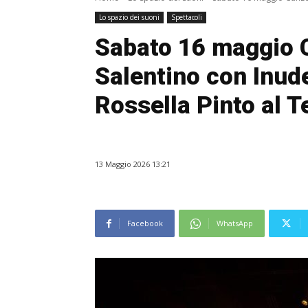
Lo spazio dei suoni
Spettacoli
Sabato 16 maggio 
Salentino con Inude
Rossella Pinto al T
13 Maggio 2026 13:21
Facebook
WhatsApp