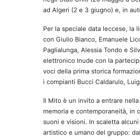
ad Algeri (2 e 3 giugno) e, in au
Per la speciale data leccese, la 
con Giulio Bianco, Emanuele Licc
Paglialunga, Alessia Tondo e Silv
elettronico Inude con la partecip
voci della prima storica formazi
i compianti Bucci Caldarulo, Luig
Il Mito è un invito a entrare nell
memoria e contemporaneità, in cu
suoni e visioni. In scaletta alcu
artistico e umano del gruppo: dai