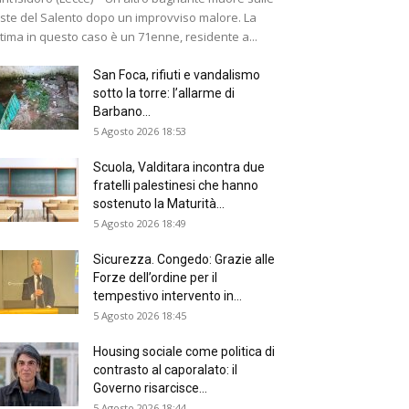
ste del Salento dopo un improvviso malore. La
ttima in questo caso è un 71enne, residente a...
San Foca, rifiuti e vandalismo
sotto la torre: l’allarme di
Barbano...
5 Agosto 2026 18:53
Scuola, Valditara incontra due
fratelli palestinesi che hanno
sostenuto la Maturità...
5 Agosto 2026 18:49
Sicurezza. Congedo: Grazie alle
Forze dell’ordine per il
tempestivo intervento in...
5 Agosto 2026 18:45
Housing sociale come politica di
contrasto al caporalato: il
Governo risarcisce...
5 Agosto 2026 18:44