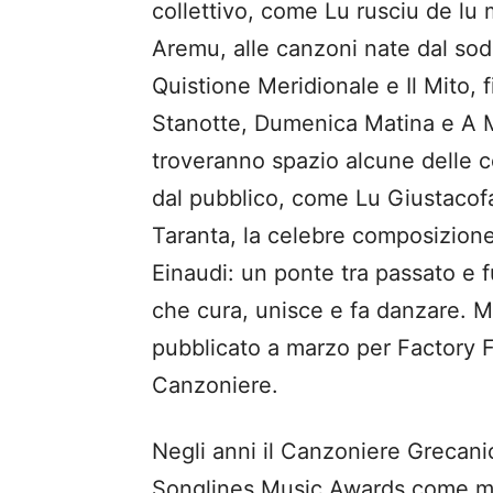
collettivo, come Lu rusciu de lu m
Aremu, alle canzoni nate dal soda
Quistione Meridionale e Il Mito, 
Stanotte, Dumenica Matina e A 
troveranno spazio alcune delle c
dal pubblico, come Lu Giustaco
Taranta, la celebre composizion
Einaudi: un ponte tra passato e 
che cura, unisce e fa danzare. Ma
pubblicato a marzo per Factory F
Canzoniere.
Negli anni il Canzoniere Grecani
Songlines Music Awards come mi