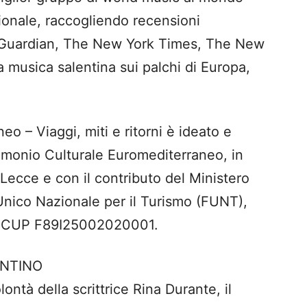
ionale, raccogliendo recensioni
 Guardian, The New York Times, The New
a musica salentina sui palchi di Europa,
eo – Viaggi, miti e ritorni è ideato e
rimonio Culturale Euromediterraneo, in
Lecce e con il contributo del Ministero
Unico Nazionale per il Turismo (FUNT),
e, CUP F89I25002020001.
NTINO
ontà della scrittrice Rina Durante, il