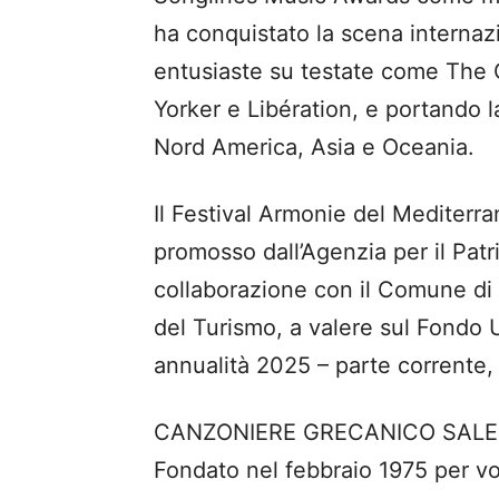
ha conquistato la scena internaz
entusiaste su testate come The
Yorker e Libération, e portando l
Nord America, Asia e Oceania.
Il Festival Armonie del Mediterran
promosso dall’Agenzia per il Pat
collaborazione con il Comune di 
del Turismo, a valere sul Fondo 
annualità 2025 – parte corrent
CANZONIERE GRECANICO SALE
Fondato nel febbraio 1975 per vol