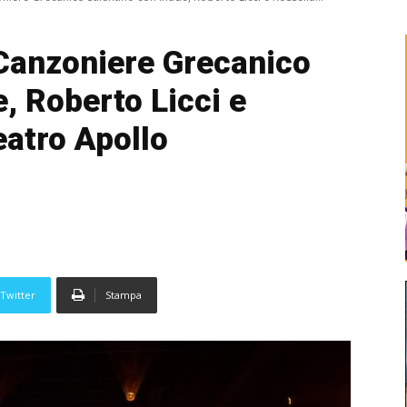
Canzoniere Grecanico
, Roberto Licci e
eatro Apollo
Twitter
Stampa