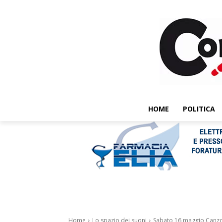
HOME
POLITICA
Home
Lo spazio dei suoni
Sabato 16 maggio Canzoni