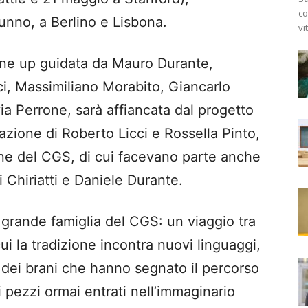
co
tunno, a Berlino e Lisbona.
vi
line up guidata da Mauro Durante,
i, Massimiliano Morabito, Giancarlo
ia Perrone, sarà affiancata dal progetto
azione di Roberto Licci e Rossella Pinto,
one del CGS, di cui facevano parte anche
i Chiriatti e Daniele Durante.
a grande famiglia del CGS: un viaggio tra
i la tradizione incontra nuovi linguaggi,
ni dei brani che hanno segnato il percorso
 pezzi ormai entrati nell’immaginario