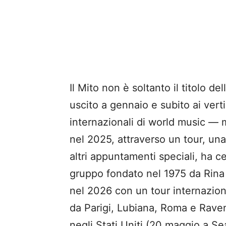
Il Mito non è soltanto il titolo 
uscito a gennaio e subito ai vertic
internazionali di world music —
nel 2025, attraverso un tour, un
altri appuntamenti speciali, ha ce
gruppo fondato nel 1975 da Rina
nel 2026 con un tour internazion
da Parigi, Lubiana, Roma e Rave
negli Stati Uniti (20 maggio a Se