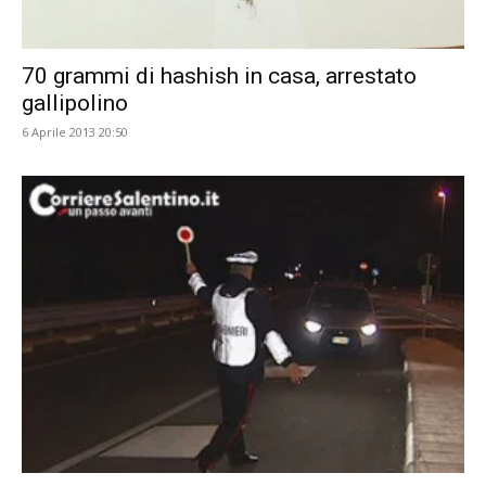
70 grammi di hashish in casa, arrestato
gallipolino
6 Aprile 2013 20:50