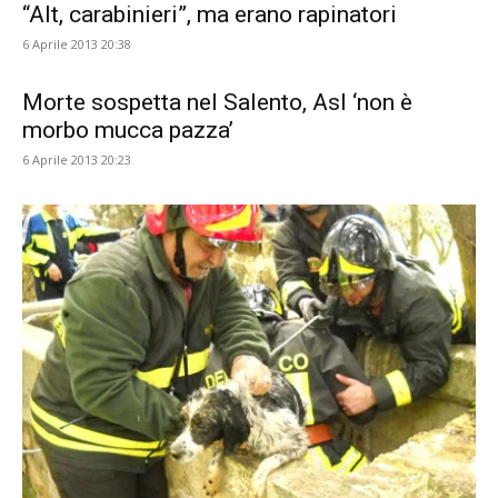
“Alt, carabinieri”, ma erano rapinatori
6 Aprile 2013 20:38
Morte sospetta nel Salento, Asl ‘non è
morbo mucca pazza’
6 Aprile 2013 20:23