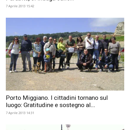
7 Aprile 2013 15:42
Porto Miggiano. I cittadini tornano sul
luogo: Gratitudine e sostegno al...
7 Aprile 2013 14:31