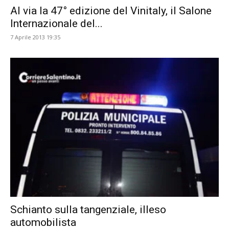
Al via la 47° edizione del Vinitaly, il Salone
Internazionale del...
7 Aprile 2013 19:35
Schianto sulla tangenziale, illeso
automobilista