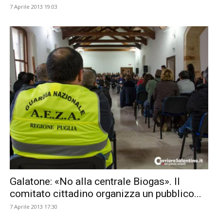
7 Aprile 2013 19:03
Galatone: «No alla centrale Biogas». Il
comitato cittadino organizza un pubblico...
7 Aprile 2013 17:30