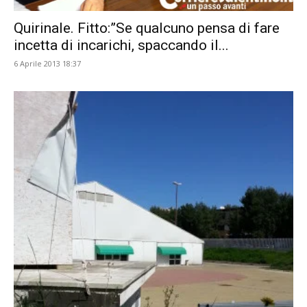
Quirinale. Fitto:”Se qualcuno pensa di fare
incetta di incarichi, spaccando il...
6 Aprile 2013 18:37