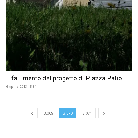
Il fallimento del progetto di Piazza Palio
6 Aprile 2013 15:34
3.069
3.070
3.071