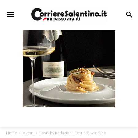
Home
Autori
Posts by Redazione Corriere Salentino