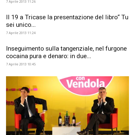
7 Aprile 2013 11:26
Il 19 a Tricase la presentazione del libro“ Tu
sei unico...
7 Aprile 2013 11:24
Inseguimento sulla tangenziale, nel furgone
cocaina pura e denaro: in due...
7 Aprile 2013 10:45