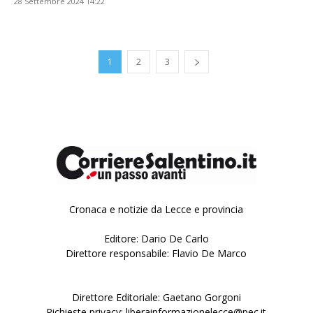
28 Settembre 2024 14:22
1
2
3
Cronaca e notizie da Lecce e provincia
Editore: Dario De Carlo
Direttore responsabile: Flavio De Marco
Direttore Editoriale: Gaetano Gorgoni
Richieste privacy: liberainformazionelecce@pec.it