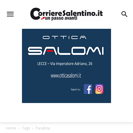
Home
Tags
Parabita