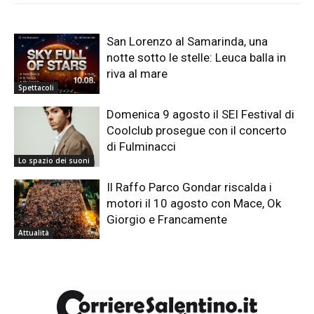
San Lorenzo al Samarinda, una
notte sotto le stelle: Leuca balla in
riva al mare
Spettacoli
Domenica 9 agosto il SEI Festival di
Coolclub prosegue con il concerto
di Fulminacci
Lo spazio dei suoni
Il Raffo Parco Gondar riscalda i
motori il 10 agosto con Mace, Ok
Giorgio e Francamente
Attualità