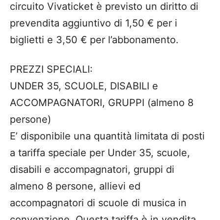
circuito Vivaticket è previsto un diritto di
prevendita aggiuntivo di 1,50 € per i
biglietti e 3,50 € per l’abbonamento.
PREZZI SPECIALI:
UNDER 35, SCUOLE, DISABILI e
ACCOMPAGNATORI, GRUPPI (almeno 8
persone)
E’ disponibile una quantità limitata di posti
a tariffa speciale per Under 35, scuole,
disabili e accompagnatori, gruppi di
almeno 8 persone, allievi ed
accompagnatori di scuole di musica in
convenzione. Questa tariffa è in vendita