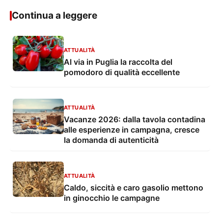
Continua a leggere
ATTUALITÀ
Al via in Puglia la raccolta del
pomodoro di qualità eccellente
ATTUALITÀ
Vacanze 2026: dalla tavola contadina
alle esperienze in campagna, cresce
la domanda di autenticità
ATTUALITÀ
Caldo, siccità e caro gasolio mettono
in ginocchio le campagne