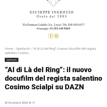
Home
Spettacoli
“Al di Là del Ring”: il nuovo docufilm del regista
salentino Cosimo...
Spettacoli
“Al di Là del Ring”: il nuovo
docufilm del regista salentino
Cosimo Scialpi su DAZN
20 Dicembre 2024 10:17