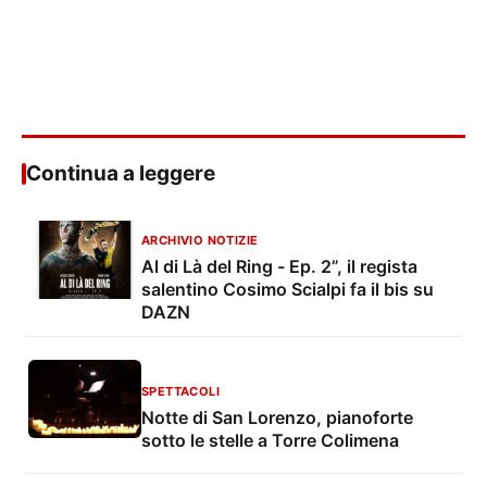
Continua a leggere
ARCHIVIO NOTIZIE
Al di Là del Ring - Ep. 2”, il regista
salentino Cosimo Scialpi fa il bis su
DAZN
SPETTACOLI
Notte di San Lorenzo, pianoforte
sotto le stelle a Torre Colimena