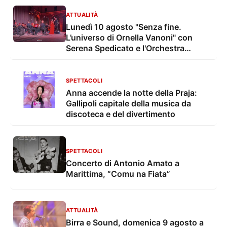
ATTUALITÀ
Lunedì 10 agosto "Senza fine.
L’universo di Ornella Vanoni" con
Serena Spedicato e l'Orchestra
Sinfonica di Lecce e del Salento nel
Giardino del Palazzo Marchesale
SPETTACOLI
Anna accende la notte della Praja:
Gallipoli capitale della musica da
discoteca e del divertimento
SPETTACOLI
Concerto di Antonio Amato a
Marittima, “Comu na Fiata”
ATTUALITÀ
Birra e Sound, domenica 9 agosto a