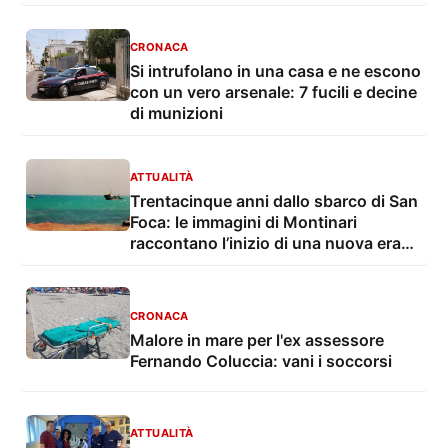
CRONACA
Si intrufolano in una casa e ne escono
con un vero arsenale: 7 fucili e decine
di munizioni
ATTUALITÀ
Trentacinque anni dallo sbarco di San
Foca: le immagini di Montinari
raccontano l’inizio di una nuova era
dell’immigrazione
CRONACA
Malore in mare per l'ex assessore
Fernando Coluccia: vani i soccorsi
ATTUALITÀ