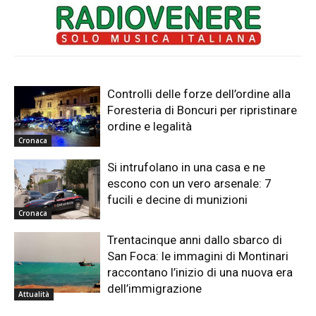
Controlli delle forze dell’ordine alla
Foresteria di Boncuri per ripristinare
ordine e legalità
Cronaca
Si intrufolano in una casa e ne
escono con un vero arsenale: 7
fucili e decine di munizioni
Cronaca
Trentacinque anni dallo sbarco di
San Foca: le immagini di Montinari
raccontano l’inizio di una nuova era
dell’immigrazione
Attualità