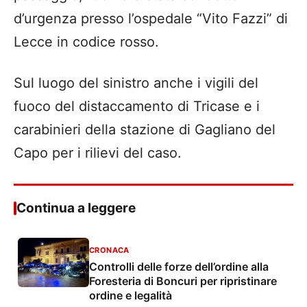
d’urgenza presso l’ospedale “Vito Fazzi” di
Lecce in codice rosso.
Sul luogo del sinistro anche i vigili del
fuoco del distaccamento di Tricase e i
carabinieri della stazione di Gagliano del
Capo per i rilievi del caso.
Continua a leggere
CRONACA
Controlli delle forze dell’ordine alla
Foresteria di Boncuri per ripristinare
ordine e legalità