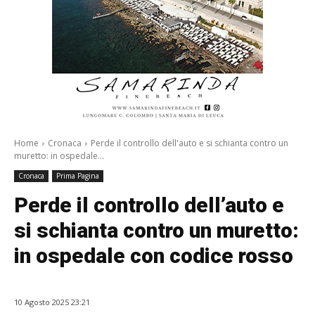
Home
Cronaca
Perde il controllo dell'auto e si schianta contro un
muretto: in ospedale...
Cronaca
Prima Pagina
Perde il controllo dell’auto e
si schianta contro un muretto:
in ospedale con codice rosso
10 Agosto 2025 23:21