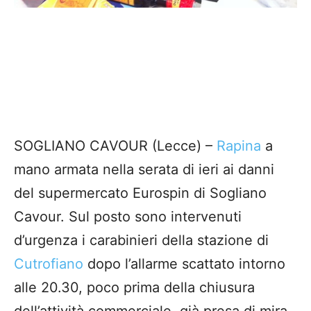
SOGLIANO CAVOUR (Lecce) –
Rapina
a
mano armata nella serata di ieri ai danni
del supermercato Eurospin di Sogliano
Cavour. Sul posto sono intervenuti
d’urgenza i carabinieri della stazione di
Cutrofiano
dopo l’allarme scattato intorno
alle 20.30, poco prima della chiusura
dell’attività commerciale, già presa di mira