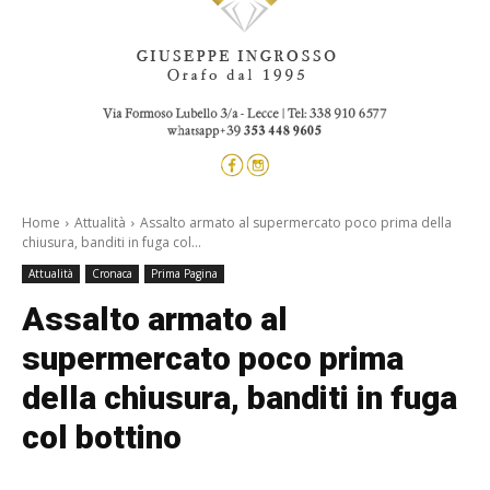
Home
Attualità
Assalto armato al supermercato poco prima della
chiusura, banditi in fuga col...
Attualità
Cronaca
Prima Pagina
Assalto armato al
supermercato poco prima
della chiusura, banditi in fuga
col bottino