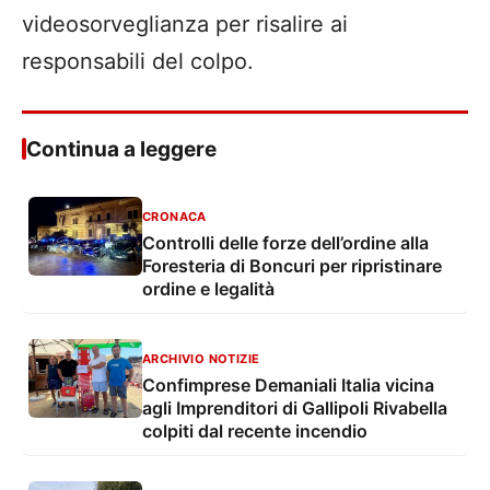
videosorveglianza per risalire ai
responsabili del colpo.
Continua a leggere
CRONACA
Controlli delle forze dell’ordine alla
Foresteria di Boncuri per ripristinare
ordine e legalità
ARCHIVIO NOTIZIE
Confimprese Demaniali Italia vicina
agli Imprenditori di Gallipoli Rivabella
colpiti dal recente incendio