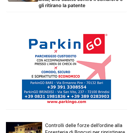
gli ritirano la patente
Controlli delle forze dell’ordine alla
Foresteria di Boncuri per ripristinare