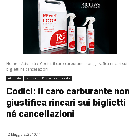
Home
Attualità
Codici: il caro carburante non giustifica rincari sui
biglietti né cancellazioni
Attualità
Notizie dall'Italia e dal mondo
Codici: il caro carburante non
giustifica rincari sui biglietti
né cancellazioni
12 Maggio 2026 10:44