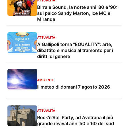
ATTUALITÀ
Birra e Sound, la notte anni '80 e '90:
sul palco Sandy Marton, Ice MC e
Miranda
ATTUALITÀ
A Gallipoli torna "EQUALITY": arte,
dibattito e musica al tramonto per i
diritti di genere
AMBIENTE
Il meteo di domani 7 agosto 2026
ATTUALITÀ
Rock’n’Roll Party, ad Avetrana il più
grande revival anni’50 e ’60 del sud