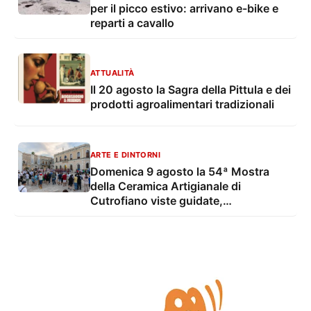
per il picco estivo: arrivano e-bike e
reparti a cavallo
ATTUALITÀ
Il 20 agosto la Sagra della Pittula e dei
prodotti agroalimentari tradizionali
ARTE E DINTORNI
Domenica 9 agosto la 54ª Mostra
della Ceramica Artigianale di
Cutrofiano viste guidate,
degustazioni, mostre e musica live