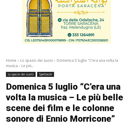
Home
Lo spazio dei suoni
Domenica 5 luglio "C’era una volta la
musica – Le più...
Lo spazio dei suoni
Spettacoli
Domenica 5 luglio “C’era una
volta la musica – Le più belle
scene dei film e le colonne
sonore di Ennio Morricone”