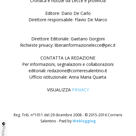
Cronaca e notizie da Lecce e provincia
Editore: Dario De Carlo
Direttore responsabile: Flavio De Marco
Direttore Editoriale: Gaetano Gorgoni
Richieste privacy: liberainformazionelecce@pec.it
CONTATTA LA REDAZIONE
Per informazioni, segnalazioni e collaborazioni
editoriali: redazione@corrieresalentino.it
Ufficio istituzionale: Anna Maria Quarta
VISUALIZZA
PRIVACY
Reg. Trib. n°1011 del 29 dicembre 2008 - © 2015-2016 Corriere
Salentino - Pwd by
Weblogging
Privacy