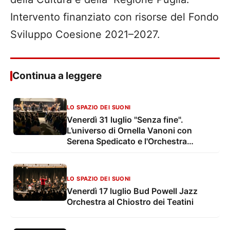
Intervento finanziato con risorse del Fondo
Sviluppo Coesione 2021–2027.
Continua a leggere
LO SPAZIO DEI SUONI
Venerdì 31 luglio "Senza fine".
L’universo di Ornella Vanoni con
Serena Spedicato e l'Orchestra
Sinfonica di Lecce e del Salento nel
Chiostro dei Teatini
LO SPAZIO DEI SUONI
Venerdì 17 luglio Bud Powell Jazz
Orchestra al Chiostro dei Teatini