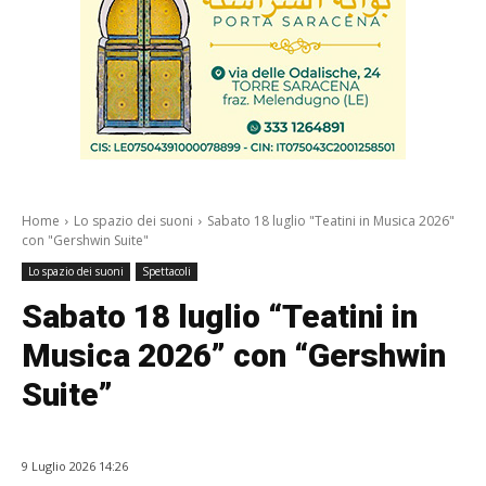
Home
Lo spazio dei suoni
Sabato 18 luglio "Teatini in Musica 2026"
con "Gershwin Suite"
Lo spazio dei suoni
Spettacoli
Sabato 18 luglio “Teatini in
Musica 2026” con “Gershwin
Suite”
9 Luglio 2026 14:26