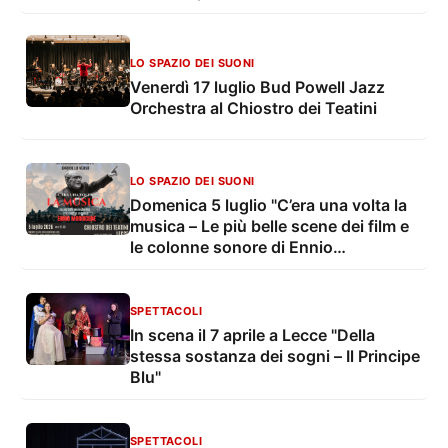
Sinfonica di Lecce e del Salento nel
Chiostro dei Teatini
LO SPAZIO DEI SUONI
Venerdì 17 luglio Bud Powell Jazz
Orchestra al Chiostro dei Teatini
LO SPAZIO DEI SUONI
Domenica 5 luglio "C’era una volta la
musica – Le più belle scene dei film e
le colonne sonore di Ennio
Morricone”
SPETTACOLI
In scena il 7 aprile a Lecce "Della
stessa sostanza dei sogni – Il Principe
Blu"
SPETTACOLI