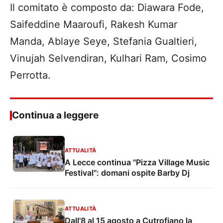
Il comitato è composto da: Diawara Fode,
Saifeddine Maaroufi, Rakesh Kumar
Manda, Ablaye Seye, Stefania Gualtieri,
Vinujah Selvendiran, Kulhari Ram, Cosimo
Perrotta.
Continua a leggere
ATTUALITÀ
A Lecce continua "Pizza Village Music
Festival": domani ospite Barby Dj
ATTUALITÀ
Dall'8 al 15 agosto a Cutrofiano la