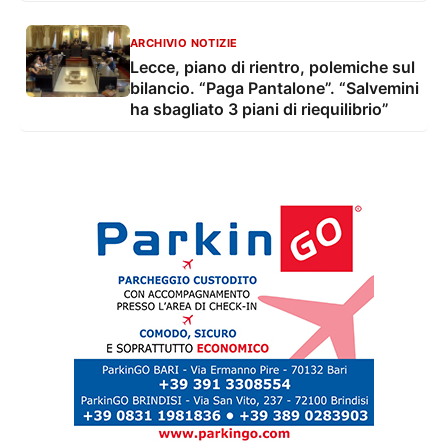
gusto, musica dal vivo e
intrattenimento
ARCHIVIO NOTIZIE
Lecce, piano di rientro, polemiche sul
bilancio. “Paga Pantalone”. “Salvemini
ha sbagliato 3 piani di riequilibrio”