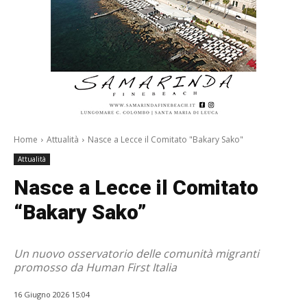
Home
Attualità
Nasce a Lecce il Comitato "Bakary Sako"
Attualità
Nasce a Lecce il Comitato
“Bakary Sako”
Un nuovo osservatorio delle comunità migranti
promosso da Human First Italia
16 Giugno 2026 15:04