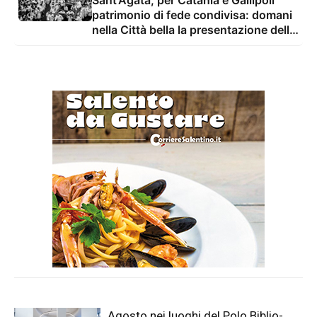
Sant'Agata, per Catania e Gallipoli
patrimonio di fede condivisa: domani
nella Città bella la presentazione della
nuova ristampa del libro che racconta
l'arrivo delle spoglie della Patrona
etnea nel Salento
Agosto nei luoghi del Polo Biblio-