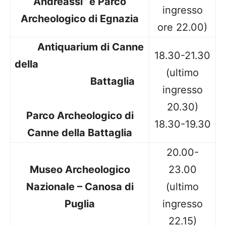
Andreassi” e Parco
ingresso
Archeologico di Egnazia
ore 22.00)
Antiquarium di Canne
18.30-21.30
della
(ultimo
Battaglia
ingresso
20.30)
Parco Archeologico di
18.30-19.30
Canne della Battaglia
20.00-
Museo Archeologico
23.00
Nazionale – Canosa di
(ultimo
Puglia
ingresso
22.15)