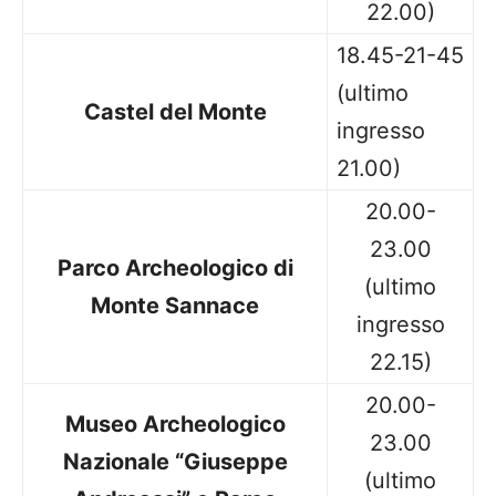
22.00)
18.45-21-45
(ultimo
Castel del Monte
ingresso
21.00)
20.00-
23.00
Parco Archeologico di
(ultimo
Monte Sannace
ingresso
22.15)
20.00-
Museo Archeologico
23.00
Nazionale “Giuseppe
(ultimo