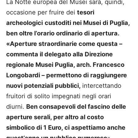
La Notte europea del Musei sarà, quindi,
occasione per fruire dei
tesori
archeologici
custoditi nei Musei di Puglia,
ben oltre l’orario ordinario di apertura.
«Aperture straordinarie come questa –
commenta il delegato alla Direzione
regionale Musei Puglia, arch. Francesco
Longobardi – permettono di raggiungere
nuovi potenziali pubblici,
intercettando
fruitori di solito impegnati negli orari
diurni.
Ben consapevoli del fascino delle
aperture serali, per altro al costo
simbolico di 1 Euro, ci aspettiamo anche
quest’anno un pubblico numeroso
».