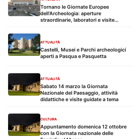
Tornano le Giornate Europee
dell'Archeologia: aperture
straordinarie, laboratori e visite
guidate per mostrare l'archeologia in
corso"
ATTUALITÀ
Castelli, Musei e Parchi archeologici
aperti a Pasqua e Pasquetta
ATTUALITÀ
Sabato 14 marzo la Giornata
Nazionale del Paesaggio, attività
didattiche e visite guidate a tema
CULTURA
Appuntamento domenica 12 ottobre
con la Giornata nazionale delle