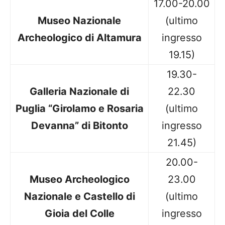
17.00-20.00
Museo Nazionale
(ultimo
Archeologico di Altamura
ingresso
19.15)
19.30-
Galleria Nazionale di
22.30
Puglia “Girolamo e Rosaria
(ultimo
Devanna” di Bitonto
ingresso
21.45)
20.00-
Museo Archeologico
23.00
Nazionale e Castello di
(ultimo
Gioia del Colle
ingresso