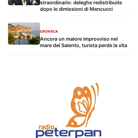
straordinario: deleghe redistribuite
dopo le dimissioni di Mencucci
CRONACA
Ancora un malore improvviso nel
mare del Salento, turista perde la vita