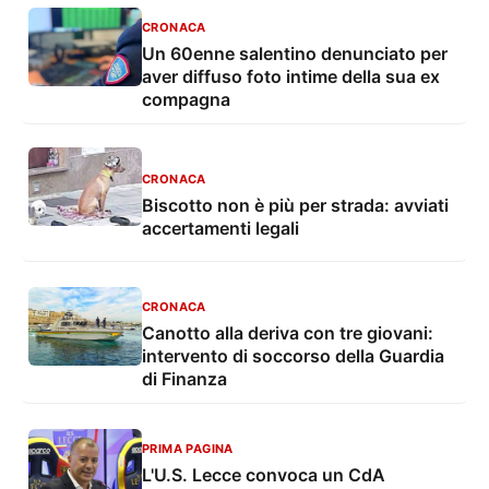
CRONACA
Un 60enne salentino denunciato per
aver diffuso foto intime della sua ex
compagna
CRONACA
Biscotto non è più per strada: avviati
accertamenti legali
CRONACA
Canotto alla deriva con tre giovani:
intervento di soccorso della Guardia
di Finanza
PRIMA PAGINA
L'U.S. Lecce convoca un CdA