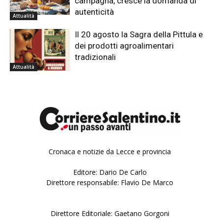
campagna, cresce la domanda di
autenticità
Attualità
Il 20 agosto la Sagra della Pittula e
dei prodotti agroalimentari
tradizionali
Attualità
Cronaca e notizie da Lecce e provincia
Editore: Dario De Carlo
Direttore responsabile: Flavio De Marco
Direttore Editoriale: Gaetano Gorgoni