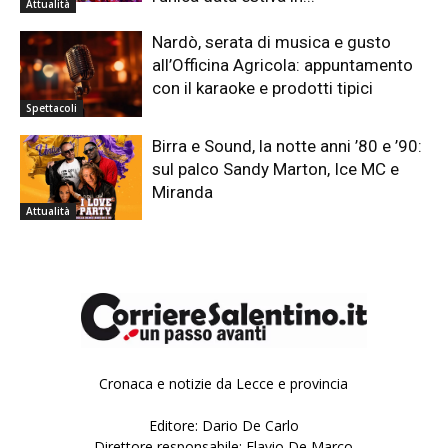
Attualità
Nardò, serata di musica e gusto
all’Officina Agricola: appuntamento
con il karaoke e prodotti tipici
Spettacoli
Birra e Sound, la notte anni ’80 e ’90:
sul palco Sandy Marton, Ice MC e
Miranda
Attualità
Cronaca e notizie da Lecce e provincia
Editore: Dario De Carlo
Direttore responsabile: Flavio De Marco