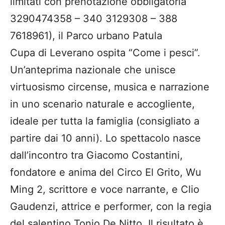
limitati con prenotazione obbligatoria
3290474358 – 340 3129308 – 388
7618961), il Parco urbano Patula
Cupa di Leverano ospita “Come i pesci”.
Un’anteprima nazionale che unisce
virtuosismo circense, musica e narrazione
in uno scenario naturale e accogliente,
ideale per tutta la famiglia (consigliato a
partire dai 10 anni). Lo spettacolo nasce
dall’incontro tra Giacomo Costantini,
fondatore e anima del Circo El Grito, Wu
Ming 2, scrittore e voce narrante, e Clio
Gaudenzi, attrice e performer, con la regia
del salentino Tonio De Nitto. Il risultato è