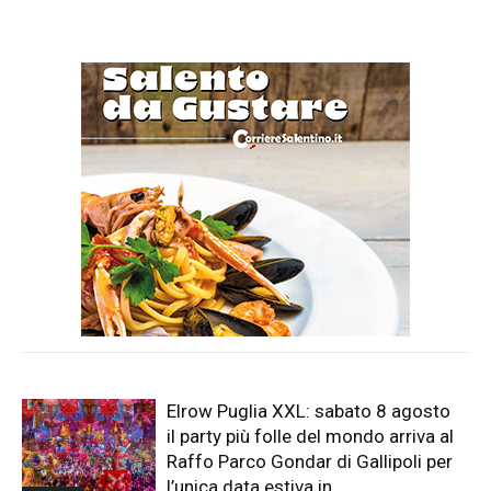
Elrow Puglia XXL: sabato 8 agosto
il party più folle del mondo arriva al
Raffo Parco Gondar di Gallipoli per
l’unica data estiva in...