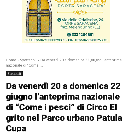
Home
Spettacoli
Da venerdì 20 a domenica 22 giugno l'anteprima
nazionale di "Come i...
Spettacoli
Da venerdì 20 a domenica 22
giugno l’anteprima nazionale
di “Come i pesci” di Circo El
grito nel Parco urbano Patula
Cupa