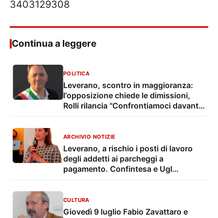
3403129308
Continua a leggere
POLITICA
Leverano, scontro in maggioranza:
l'opposizione chiede le dimissioni,
Rolli rilancia "Confrontiamoci davanti
ai cittadini"
ARCHIVIO NOTIZIE
Leverano, a rischio i posti di lavoro
degli addetti ai parcheggi a
pagamento. Confintesa e Ugl
chiedono un incontro urgente al
Comune
CULTURA
Giovedì 9 luglio Fabio Zavattaro e