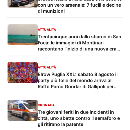
con un vero arsenale: 7 fucili e decine
di munizioni
ATTUALITÀ
Trentacinque anni dallo sbarco di San
Foca: le immagini di Montinari
raccontano l’inizio di una nuova era
dell’immigrazione
ATTUALITÀ
Elrow Puglia XXL: sabato 8 agosto il
party più folle del mondo arriva al
Raffo Parco Gondar di Gallipoli per
l'unica data estiva in Italia
CRONACA
Tre giovani feriti in due incidenti in
città, uno sbatte contro il semaforo e
gli ritirano la patente