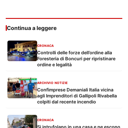
Continua a leggere
CRONACA
Controlli delle forze dell’ordine alla
Foresteria di Boncuri per ripristinare
ordine e legalità
ARCHIVIO NOTIZIE
Confimprese Demaniali Italia vicina
agli Imprenditori di Gallipoli Rivabella
colpiti dal recente incendio
CRONACA
Si intrufolano in una casa e ne escono