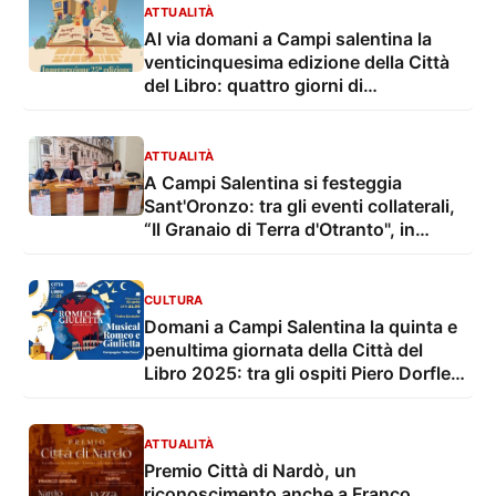
ATTUALITÀ
Al via domani a Campi salentina la
venticinquesima edizione della Città
del Libro: quattro giorni di
presentazioni, spettacoli, dibattitii,
laboratori
ATTUALITÀ
A Campi Salentina si festeggia
Sant'Oronzo: tra gli eventi collaterali,
“Il Granaio di Terra d'Otranto", in
programma dal 31 agosto al 3
settembre
CULTURA
Domani a Campi Salentina la quinta e
penultima giornata della Città del
Libro 2025: tra gli ospiti Piero Dorfles,
Mario Capanna, Toni Capuozzo
ATTUALITÀ
Premio Città di Nardò, un
riconoscimento anche a Franco