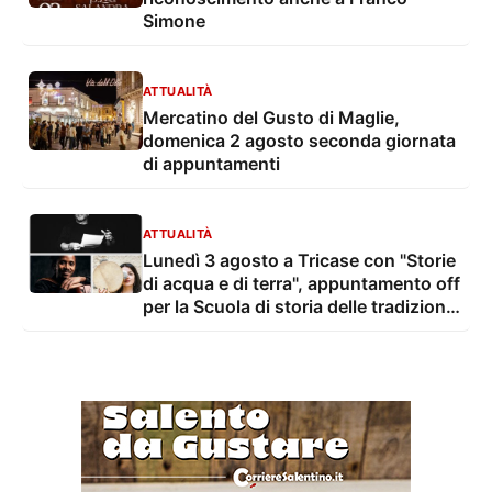
Simone
ATTUALITÀ
Mercatino del Gusto di Maglie,
domenica 2 agosto seconda giornata
di appuntamenti
ATTUALITÀ
Lunedì 3 agosto a Tricase con "Storie
di acqua e di terra", appuntamento off
per la Scuola di storia delle tradizioni
popolari di Liquilab