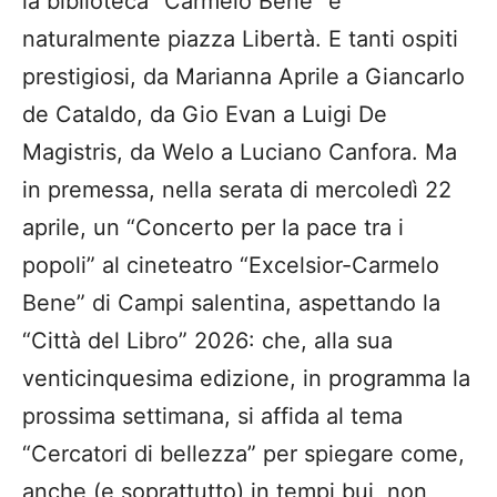
la biblioteca “Carmelo Bene” e
naturalmente piazza Libertà. E tanti ospiti
prestigiosi, da Marianna Aprile a Giancarlo
de Cataldo, da Gio Evan a Luigi De
Magistris, da Welo a Luciano Canfora. Ma
in premessa, nella serata di mercoledì 22
aprile, un “Concerto per la pace tra i
popoli” al cineteatro “Excelsior-Carmelo
Bene” di Campi salentina, aspettando la
“Città del Libro” 2026: che, alla sua
venticinquesima edizione, in programma la
prossima settimana, si affida al tema
“Cercatori di bellezza” per spiegare come,
anche (e soprattutto) in tempi bui, non