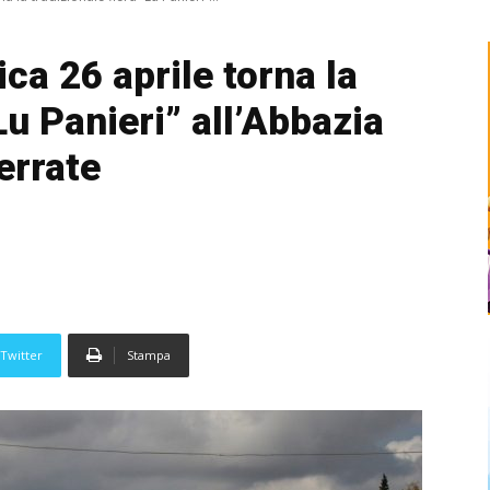
ca 26 aprile torna la
Lu Panieri” all’Abbazia
errate
Twitter
Stampa