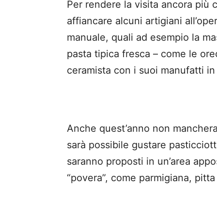
Per rendere la visita ancora più c
affiancare alcuni artigiani all’op
manuale, quali ad esempio la ma
pasta tipica fresca – come le ore
ceramista con i suoi manufatti in 
Anche quest’anno non mancheranno
sarà possibile gustare pasticciotti,
saranno proposti in un’area appos
“povera”, come parmigiana, pitta