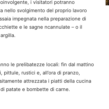
oinvolgente, i visitatori potranno
era nello svolgimento del proprio lavoro
ssaia impegnata nella preparazione di
cchiette e le sagne ncannulate – o il
argilla.
 le prelibatezze locali: fin dal mattino
 pittule, rustici e, all’ora di pranzo,
itamente attrezzata i piatti della cucina
 di patate e bombette di carne.