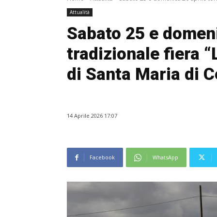
Attualità
Sabato 25 e domeni
tradizionale fiera “
di Santa Maria di C
14 Aprile 2026 17:07
Facebook
WhatsApp