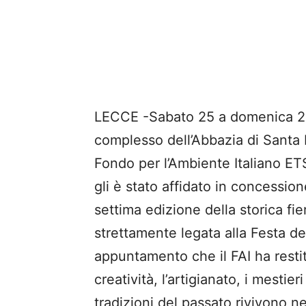
LECCE -Sabato 25 a domenica 26 a
complesso dell’Abbazia di Santa M
Fondo per l’Ambiente Italiano ETS
gli è stato affidato in concession
settima edizione della storica fi
strettamente legata alla Festa d
appuntamento che il FAI ha restitu
creatività, l’artigianato, i mestier
tradizioni del passato rivivono n