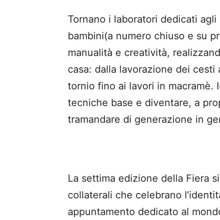
Tornano i laboratori dedicati agli
bambini(a numero chiuso e su pr
manualità e creatività, realizzan
casa: dalla lavorazione dei cesti 
tornio fino ai lavori in macramè. 
tecniche base e diventare, a prop
tramandare di generazione in ge
La settima edizione della Fiera si
collaterali che celebrano l’identi
appuntamento dedicato al mondo 