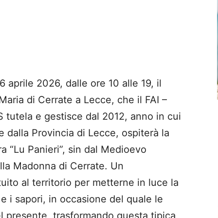
prile 2026, dalle ore 10 alle 19, il
aria di Cerrate a Lecce, che il FAI –
 tutela e gestisce dal 2012, anno in cui
e dalla Provincia di Lecce, ospiterà la
era “Lu Panieri”, sin dal Medioevo
ella Madonna di Cerrate. Un
ito al territorio per metterne in luce la
i e i sapori, in occasione del quale le
el presente, trasformando questa tipica