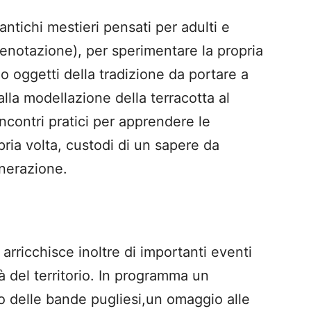
 antichi mestieri pensati per adulti e
enotazione), per sperimentare la propria
do oggetti della tradizione da portare a
alla modellazione della terracotta al
Incontri pratici per apprendere le
ria volta, custodi di un sapere da
nerazione.
 arricchisce inoltre di importanti eventi
tà del territorio. In programma un
delle bande pugliesi,un omaggio alle