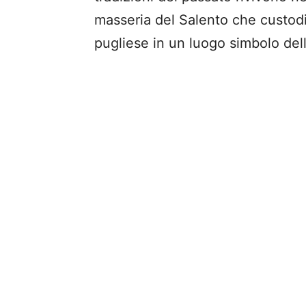
masseria del Salento che custod
pugliese in un luogo simbolo dell’