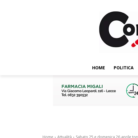
HOME
POLITICA
Home
Attualità
Sabato 25 e domenica 26 aprile torna 