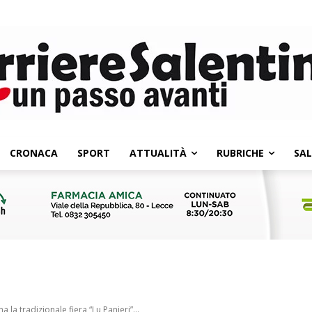
CRONACA
SPORT
ATTUALITÀ
RUBRICHE
SA
la tradizionale fiera “Lu Panieri”...