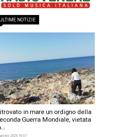
ULTIME NOTIZIE
itrovato in mare un ordigno della
econda Guerra Mondiale, vietata
...
Agosto 2026 10:07