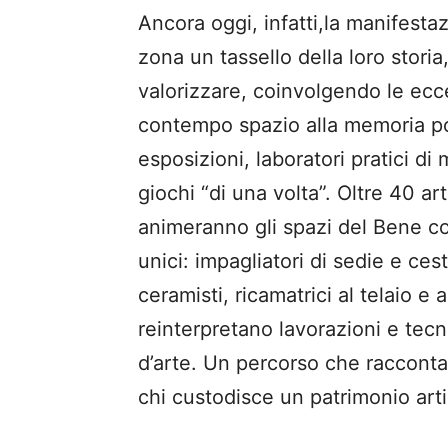
Ancora oggi, infatti,la manifestaz
zona un tassello della loro storia
valorizzare, coinvolgendo le ecce
contempo spazio alla memoria pop
esposizioni, laboratori pratici di 
giochi “di una volta”. Oltre 40 art
animeranno gli spazi del Bene co
unici: impagliatori di sedie e ces
ceramisti, ricamatrici al telaio e 
reinterpretano lavorazioni e tec
d’arte. Un percorso che racconta 
chi custodisce un patrimonio art