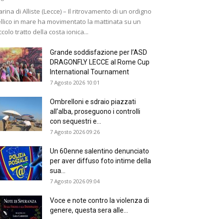
rina di Alliste (Lecce) – Il ritrovamento di un ordigno
llico in mare ha movimentato la mattinata su un
ccolo tratto della costa ionica...
Grande soddisfazione per l’ASD
DRAGONFLY LECCE al Rome Cup
International Tournament
7 Agosto 2026 10:01
Ombrelloni e sdraio piazzati
all’alba, proseguono i controlli
con sequestri e...
7 Agosto 2026 09:26
Un 60enne salentino denunciato
per aver diffuso foto intime della
sua...
7 Agosto 2026 09:04
Voce e note contro la violenza di
genere, questa sera alle...