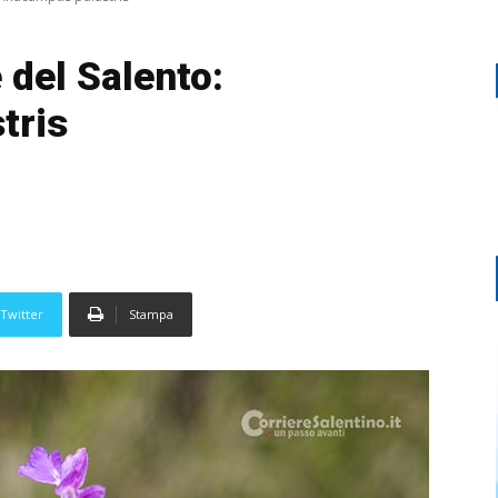
 del Salento:
tris
Twitter
Stampa