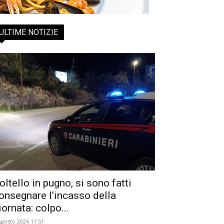
ULTIME NOTIZIE
oltello in pugno, si sono fatti
onsegnare l’incasso della
iornata: colpo...
Agosto 2026 11:51