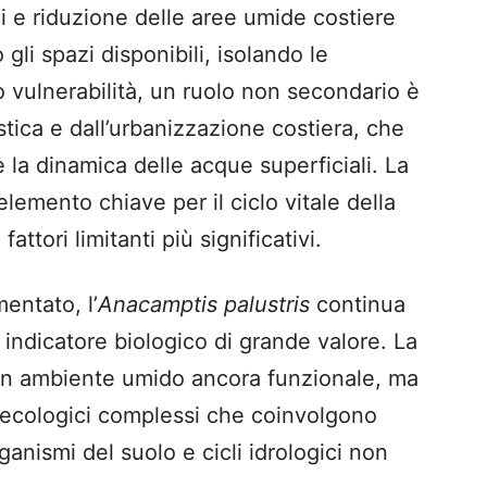
i e riduzione delle aree umide costiere
gli spazi disponibili, isolando le
 vulnerabilità, un ruolo non secondario è
stica e dall’urbanizzazione costiera, che
a dinamica delle acque superficiali. La
 elemento chiave per il ciclo vitale della
ttori limitanti più significativi.
ntato, l’
Anacamptis palustris
continua
indicatore biologico di grande valore. La
un ambiente umido ancora funzionale, ma
 ecologici complessi che coinvolgono
rganismi del suolo e cicli idrologici non