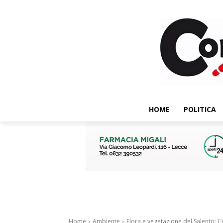
HOME
POLITICA
Home
Ambiente
Flora e vegetazione del Salento: L