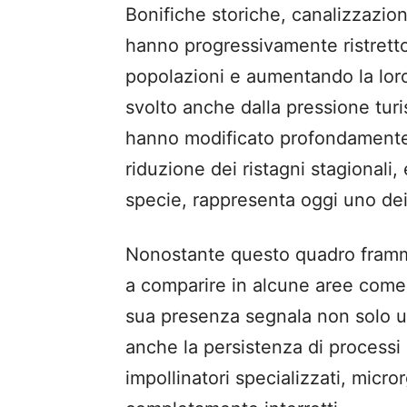
Bonifiche storiche, canalizzazion
hanno progressivamente ristretto 
popolazioni e aumentando la loro
svolto anche dalla pressione turi
hanno modificato profondamente l
riduzione dei ristagni stagionali,
specie, rappresenta oggi uno dei fa
Nonostante questo quadro framme
a comparire in alcune aree come 
sua presenza segnala non solo 
anche la persistenza di processi
impollinatori specializzati, micro