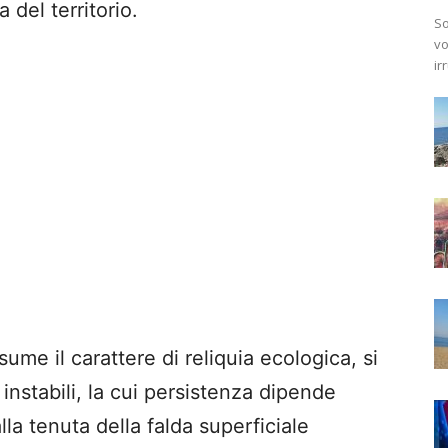
 del territorio.
So
vo
ir
sume il carattere di reliquia ecologica, si
 instabili, la cui persistenza dipende
la tenuta della falda superficiale