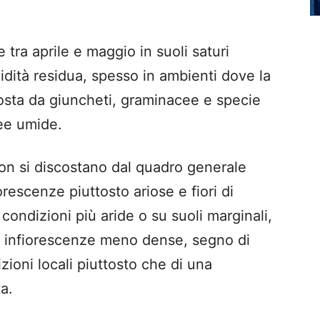
 tra aprile e maggio in suoli saturi
idità residua, spesso in ambienti dove la
sta da giuncheti, graminacee e specie
nee umide.
non si discostano dal quadro generale
iorescenze piuttosto ariose e fiori di
in condizioni più aride o su suoli marginali,
 e infiorescenze meno dense, segno di
zioni locali piuttosto che di una
a.