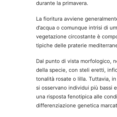
durante la primavera.
La fioritura avviene generalmente
d’acqua o comunque intrisi di um
vegetazione circostante è compo
tipiche delle praterie mediterra
Dal punto di vista morfologico, 
della specie, con steli eretti, inf
tonalità rosate o lilla. Tuttavia, 
si osservano individui più bassi
una risposta fenotipica alle condi
differenziazione genetica marcat