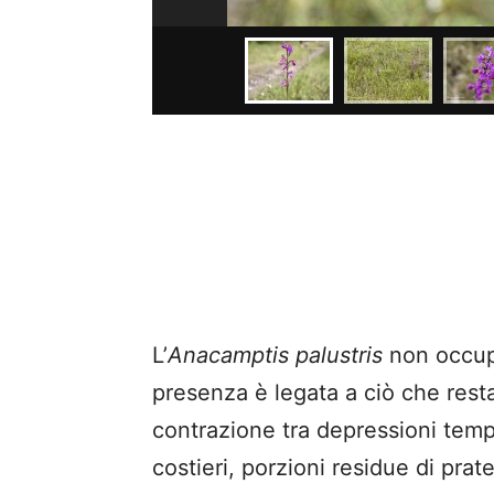
L’
Anacamptis palustris
non occupa
presenza è legata a ciò che resta
contrazione tra depressioni temp
costieri, porzioni residue di prat