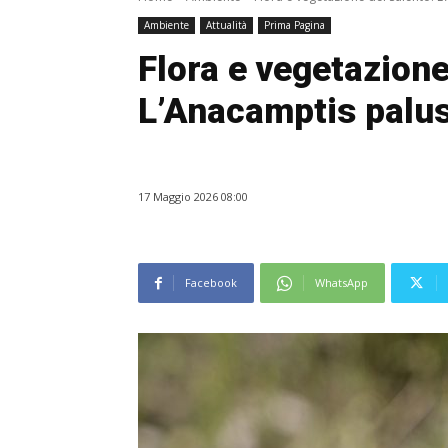
Ambiente
Attualità
Prima Pagina
Flora e vegetazione
L’Anacamptis palus
17 Maggio 2026 08:00
Facebook
WhatsApp