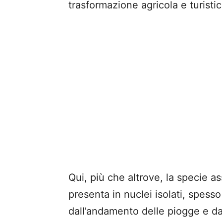
trasformazione agricola e turistica
Qui, più che altrove, la specie as
presenta in nuclei isolati, spesso
dall’andamento delle piogge e dal