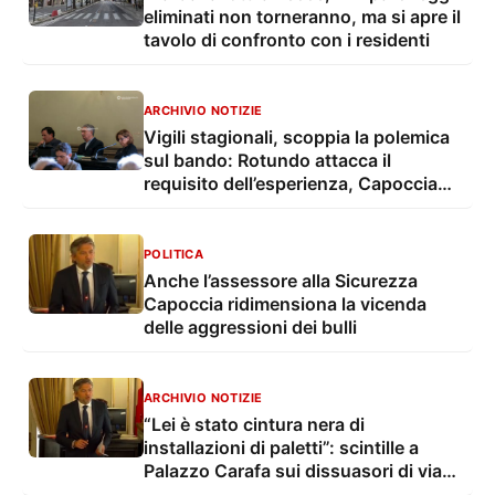
eliminati non torneranno, ma si apre il
tavolo di confronto con i residenti
ARCHIVIO NOTIZIE
Vigili stagionali, scoppia la polemica
sul bando: Rotundo attacca il
requisito dell’esperienza, Capoccia
difende la scelta
POLITICA
Anche l’assessore alla Sicurezza
Capoccia ridimensiona la vicenda
delle aggressioni dei bulli
ARCHIVIO NOTIZIE
“Lei è stato cintura nera di
installazioni di paletti”: scintille a
Palazzo Carafa sui dissuasori di via
Leuca