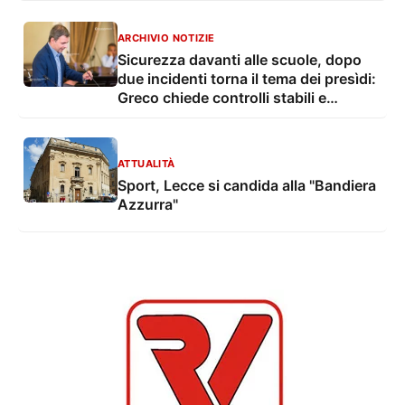
ARCHIVIO NOTIZIE
Sicurezza davanti alle scuole, dopo
due incidenti torna il tema dei presìdi:
Greco chiede controlli stabili e
Capoccia apre al ritorno dei “nonni
vigili”
ATTUALITÀ
Sport, Lecce si candida alla "Bandiera
Azzurra"