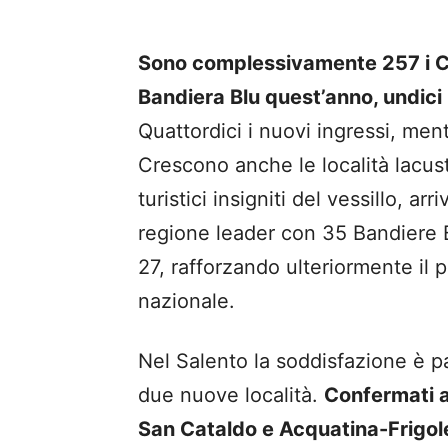
Sono complessivamente 257 i Co
Bandiera Blu quest’anno, undici 
Quattordici i nuovi ingressi, men
Crescono anche le località lacust
turistici insigniti del vessillo, arr
regione leader con 35 Bandiere B
27, rafforzando ulteriormente il 
nazionale.
Nel Salento la soddisfazione è pa
due nuove località.
Confermati a
San Cataldo e Acquatina-Frigol