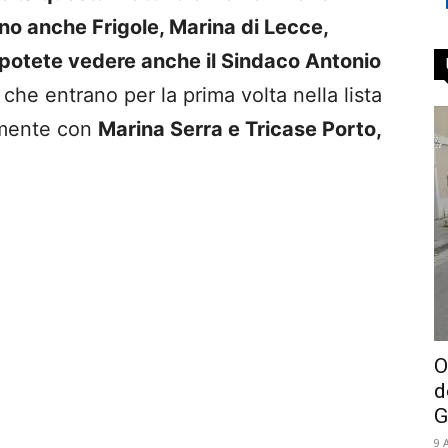
no anche Frigole, Marina di Lecce,
, potete vedere anche il Sindaco Antonio
che entrano per la prima volta nella lista
vamente con
Marina Serra e Tricase Porto,
O
d
G
9 