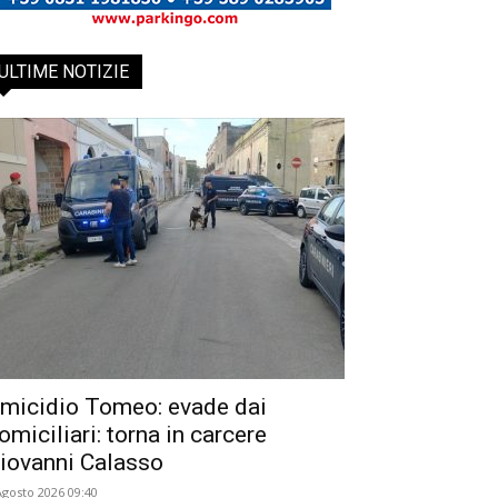
ULTIME NOTIZIE
micidio Tomeo: evade dai
omiciliari: torna in carcere
iovanni Calasso
Agosto 2026 09:40