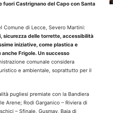
e fuori Castrignano del Capo con Santa
del Comune di Lecce, Severo Martini:
 sicurezza delle torrette, accessibilità
ssime iniziative, come plastica e
u anche Frigole. Un successo
inistrazione comunale considera
uristico e ambientale, soprattutto per il
lità pugliesi premiate con la Bandiera
lle Arene; Rodi Garganico – Riviera di
schici – Sfinale, Gusmay, Baia di