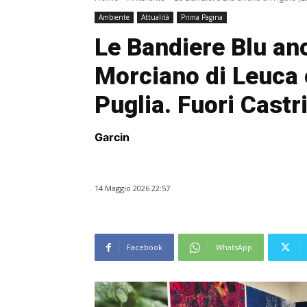
Ambiente
Attualità
Prima Pagina
Le Bandiere Blu anc
Morciano di Leuca e
Puglia. Fuori Castr
Garcin
14 Maggio 2026 22:57
Facebook
WhatsApp