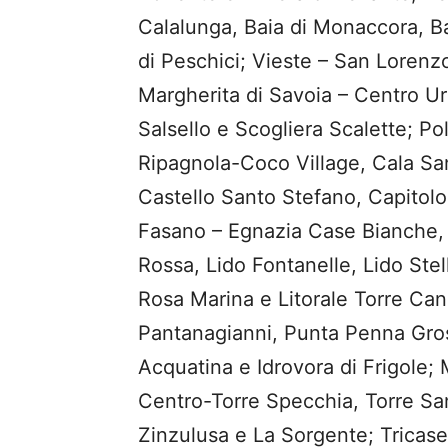
Calalunga, Baia di Monaccora, Ba
di Peschici; Vieste – San Lorenz
Margherita di Savoia – Centro U
Salsello e Scogliera Scalette; P
Ripagnola-Coco Village, Cala Sa
Castello Santo Stefano, Capitolo
Fasano – Egnazia Case Bianche, 
Rossa, Lido Fontanelle, Lido Stel
Rosa Marina e Litorale Torre Ca
Pantanagianni, Punta Penna Gros
Acquatina e Idrovora di Frigole
Centro-Torre Specchia, Torre San
Zinzulusa e La Sorgente; Tricase