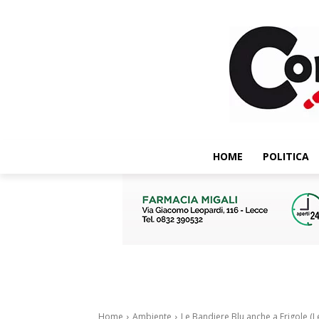
HOME
POLITICA
Home
Ambiente
Le Bandiere Blu anche a Frigole (Le