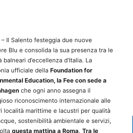
 Il Salento festeggia due nuove
re Blu e consolida la sua presenza tra le
à balneari d’eccellenza d’Italia. La
nia ufficiale della
Foundation for
nmental Education, la Fee con sede a
nhagen
che ogni anno assegna il
gioso riconoscimento internazionale alle
i località marittime e lacustri per qualità
acque, sostenibilità ambientale e servizi,
volta
questa mattina a Roma
.
Tra le