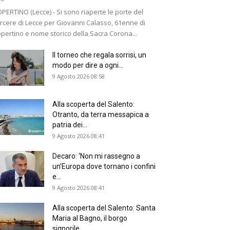
PERTINO (Lecce) - Si sono riaperte le porte del
rcere di Lecce per Giovanni Calasso, 61enne di
pertino e nome storico della Sacra Corona...
Il torneo che regala sorrisi, un
modo per dire a ogni...
9 Agosto 2026 08:58
Alla scoperta del Salento:
Otranto, da terra messapica a
patria dei...
9 Agosto 2026 08:41
Decaro: ‘Non mi rassegno a
un’Europa dove tornano i confini
e...
9 Agosto 2026 08:41
Alla scoperta del Salento: Santa
Maria al Bagno, il borgo
signorile...