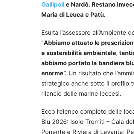
Gallipoli
e Nardò. Restano invec
Maria di Leuca e Patù.
Esulta l’assessore all’Ambiente 
“
Abbiamo attuato le prescrizioni,
e sostenibilità ambientale, tanti
abbiamo portato la bandiera bl
enorme”.
Un risultato che l’amm
strategico anche sotto il profilo t
rilancio delle marine leccesi.
Ecco l’elenco completo delle loca
Blu 2026: Isole Tremiti – Cala de
Ponente e Riviera di Levante; Pe