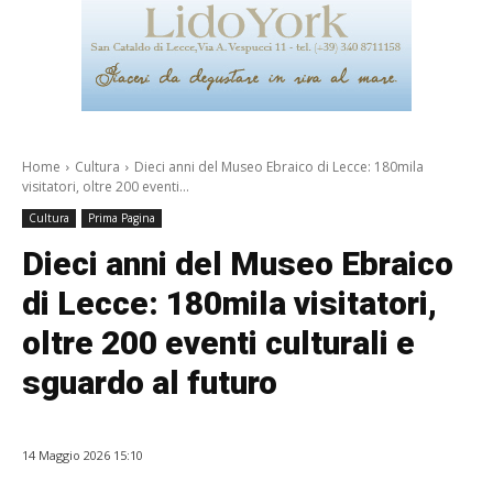
Home
Cultura
Dieci anni del Museo Ebraico di Lecce: 180mila
visitatori, oltre 200 eventi...
Cultura
Prima Pagina
Dieci anni del Museo Ebraico
di Lecce: 180mila visitatori,
oltre 200 eventi culturali e
sguardo al futuro
14 Maggio 2026 15:10