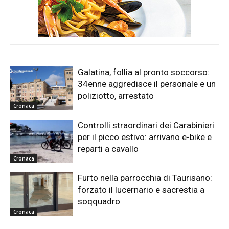
Galatina, follia al pronto soccorso:
34enne aggredisce il personale e un
poliziotto, arrestato
Cronaca
Controlli straordinari dei Carabinieri
per il picco estivo: arrivano e-bike e
reparti a cavallo
Cronaca
Furto nella parrocchia di Taurisano:
forzato il lucernario e sacrestia a
soqquadro
Cronaca