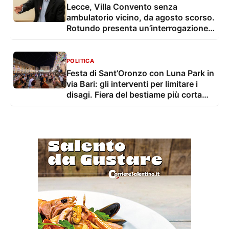
Lecce, Villa Convento senza
ambulatorio vicino, da agosto scorso.
Rotundo presenta un’interrogazione e
una proposta
POLITICA
Festa di Sant’Oronzo con Luna Park in
via Bari: gli interventi per limitare i
disagi. Fiera del bestiame più corta
con troppo caldo