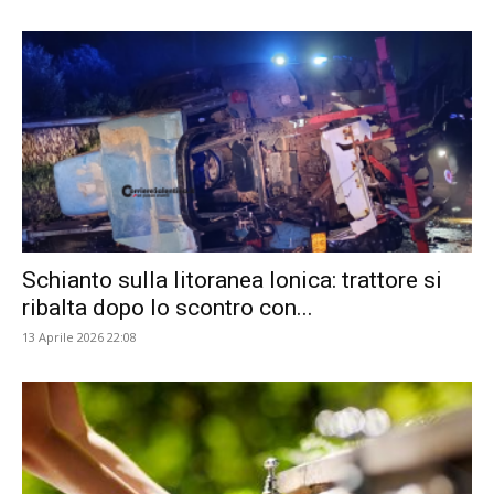
Schianto sulla litoranea Ionica: trattore si
ribalta dopo lo scontro con...
13 Aprile 2026 22:08