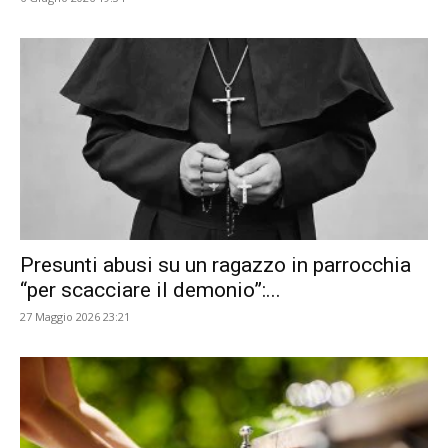
Presunti abusi su un ragazzo in parrocchia
“per scacciare il demonio”:...
27 Maggio 2026 23:21