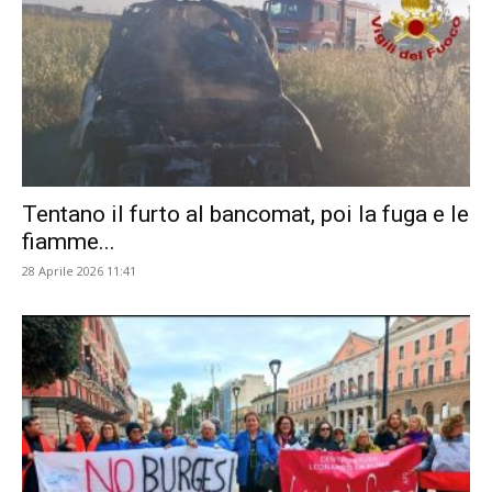
Tentano il furto al bancomat, poi la fuga e le
fiamme...
28 Aprile 2026 11:41