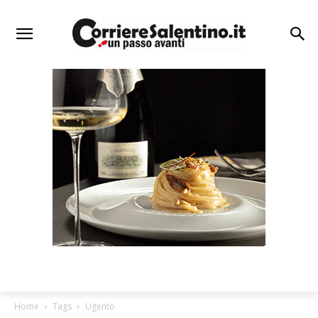
Home
Tags
Ugento