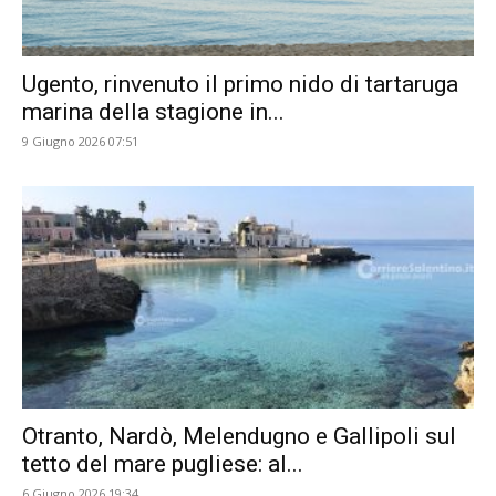
Ugento, rinvenuto il primo nido di tartaruga
marina della stagione in...
9 Giugno 2026 07:51
Otranto, Nardò, Melendugno e Gallipoli sul
tetto del mare pugliese: al...
6 Giugno 2026 19:34