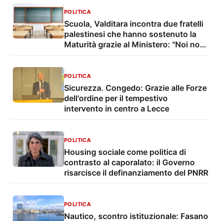
POLITICA
Scuola, Valditara incontra due fratelli
palestinesi che hanno sostenuto la
Maturità grazie al Ministero: "Noi non
dimentichiamo mai chi soffre"
POLITICA
Sicurezza. Congedo: Grazie alle Forze
dell'ordine per il tempestivo
intervento in centro a Lecce
POLITICA
Housing sociale come politica di
contrasto al caporalato: il Governo
risarcisce il definanziamento del PNRR
POLITICA
Nautico, scontro istituzionale: Fasano