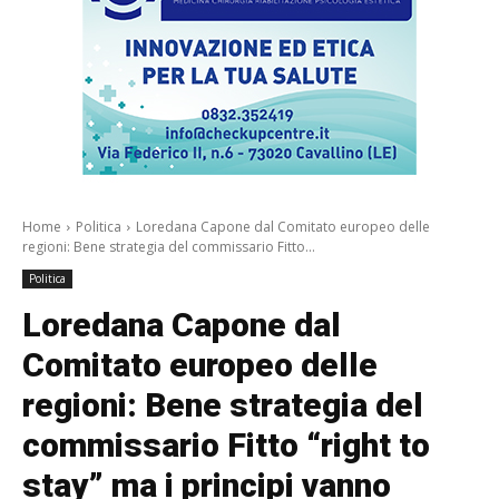
Home
Politica
Loredana Capone dal Comitato europeo delle
regioni: Bene strategia del commissario Fitto...
Politica
Loredana Capone dal
Comitato europeo delle
regioni: Bene strategia del
commissario Fitto “right to
stay” ma i principi vanno