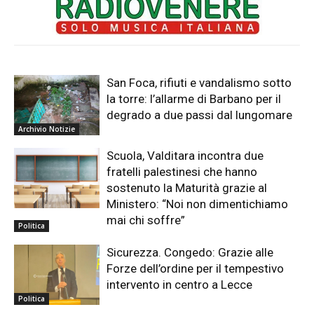
San Foca, rifiuti e vandalismo sotto
la torre: l’allarme di Barbano per il
degrado a due passi dal lungomare
Archivio Notizie
Scuola, Valditara incontra due
fratelli palestinesi che hanno
sostenuto la Maturità grazie al
Ministero: “Noi non dimentichiamo
mai chi soffre”
Politica
Sicurezza. Congedo: Grazie alle
Forze dell’ordine per il tempestivo
intervento in centro a Lecce
Politica