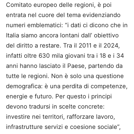
Comitato europeo delle regioni, è poi
entrata nel cuore del tema evidenziando
numeri emblematici: “i dati ci dicono che in
Italia siamo ancora lontani dall’ obiettivo
del diritto a restare. Tra il 2011 e il 2024,
infatti oltre 630 mila giovani tra i 18 e i 34
anni hanno lasciato il Paese, partendo da
tutte le regioni. Non è solo una questione
demografica: è una perdita di competenze,
energie e futuro. Per questo i principi
devono tradursi in scelte concrete:
investire nei territori, rafforzare lavoro,
infrastrutture servizi e coesione sociale”,