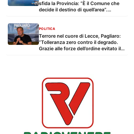
sfida la Provincia: “È il Comune che
decide il destino di quell’area”.
Tarantino si oppone
POLITICA
Terrore nel cuore di Lecce, Pagliaro:
“Tolleranza zero contro il degrado.
Grazie alle forze dell’ordine evitato il
peggio”