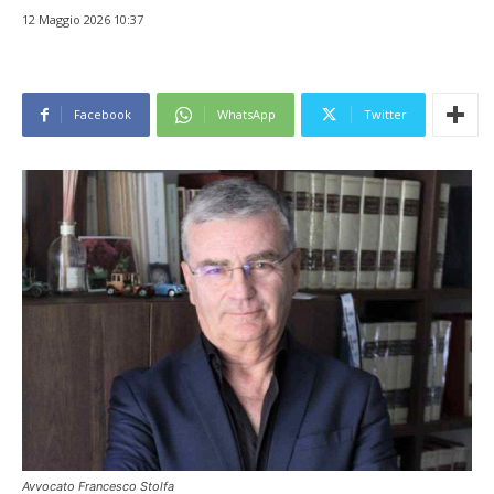
12 Maggio 2026 10:37
Facebook
WhatsApp
Twitter
Avvocato Francesco Stolfa