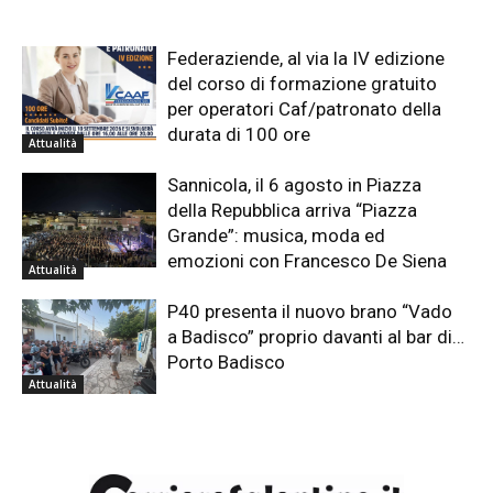
Federaziende, al via la IV edizione
del corso di formazione gratuito
per operatori Caf/patronato della
durata di 100 ore
Attualità
Sannicola, il 6 agosto in Piazza
della Repubblica arriva “Piazza
Grande”: musica, moda ed
emozioni con Francesco De Siena
Attualità
P40 presenta il nuovo brano “Vado
a Badisco” proprio davanti al bar di…
Porto Badisco
Attualità