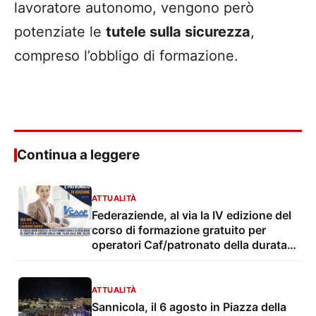
lavoratore autonomo, vengono però
potenziate le
tutele sulla sicurezza
,
compreso l’obbligo di formazione.
Continua a leggere
ATTUALITÀ
Federaziende, al via la IV edizione del
corso di formazione gratuito per
operatori Caf/patronato della durata
di 100 ore
ATTUALITÀ
Sannicola, il 6 agosto in Piazza della