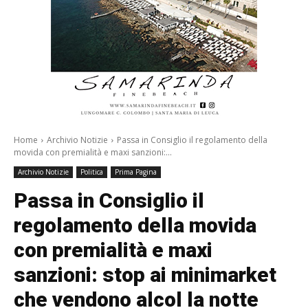
Home
Archivio Notizie
Passa in Consiglio il regolamento della
movida con premialità e maxi sanzioni:...
Archivio Notizie
Politica
Prima Pagina
Passa in Consiglio il
regolamento della movida
con premialità e maxi
sanzioni: stop ai minimarket
che vendono alcol la notte