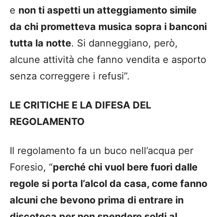
e
non ti aspetti un atteggiamento simile
da chi prometteva musica sopra i banconi
tutta la notte
. Si danneggiano, però,
alcune attività che fanno vendita e asporto
senza correggere i refusi”.
LE CRITICHE E LA DIFESA DEL
REGOLAMENTO
Il regolamento fa un buco nell’acqua per
Foresio, “
perché chi vuol bere fuori dalle
regole si porta l’alcol da casa, come fanno
alcuni che bevono prima di entrare in
discoteca per non spendere soldi al