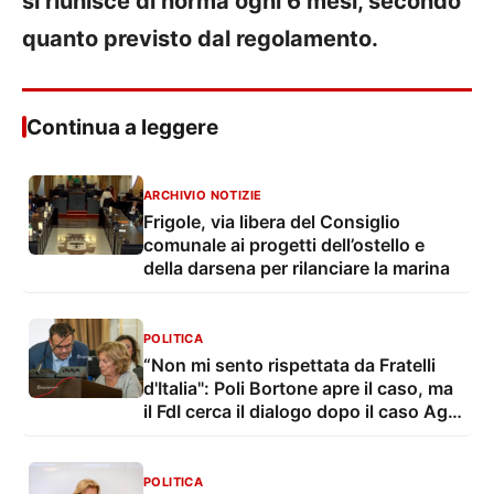
si riunisce di norma ogni 6 mesi, secondo
quanto previsto dal regolamento.
Continua a leggere
ARCHIVIO NOTIZIE
Frigole, via libera del Consiglio
comunale ai progetti dell’ostello e
della darsena per rilanciare la marina
POLITICA
“Non mi sento rispettata da Fratelli
d'Italia": Poli Bortone apre il caso, ma
il FdI cerca il dialogo dopo il caso Ager
e provinciali
POLITICA