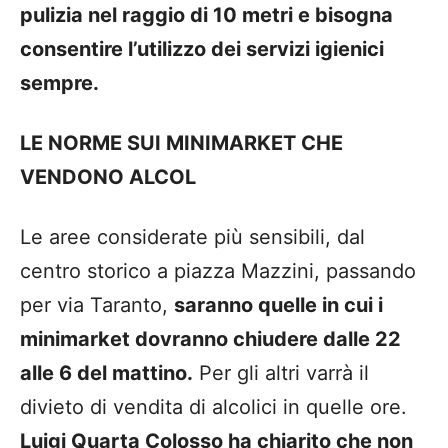
pulizia nel raggio di 10 metri e bisogna
consentire l’utilizzo dei servizi igienici
sempre.
LE NORME SUI MINIMARKET CHE
VENDONO ALCOL
Le aree considerate più sensibili
,
dal
centro storico a piazza Mazzini, passando
per vi
a
Taranto
,
saranno
quelle in cui i
minimarket dovranno chiudere dalle 22
alle 6 del mattino.
Per gli altri varrà il
divieto di vendita di alcolici in quelle ore.
Luigi Quarta Colosso ha chiarito che non