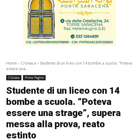
Home
Cronaca
Studente di un liceo con 14 bombe a scuola. "Poteva
essere una...
Cronaca
Prima Pagina
Studente di un liceo con 14
bombe a scuola. “Poteva
essere una strage”, supera
messa alla prova, reato
estinto