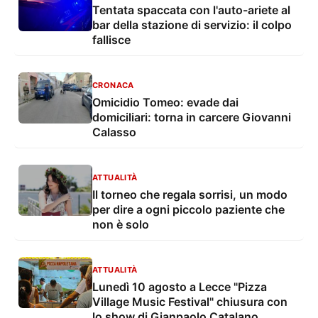
Tentata spaccata con l'auto-ariete al
bar della stazione di servizio: il colpo
fallisce
CRONACA
Omicidio Tomeo: evade dai
domiciliari: torna in carcere Giovanni
Calasso
ATTUALITÀ
Il torneo che regala sorrisi, un modo
per dire a ogni piccolo paziente che
non è solo
ATTUALITÀ
Lunedì 10 agosto a Lecce "Pizza
Village Music Festival" chiusura con
lo show di Gianpaolo Catalano