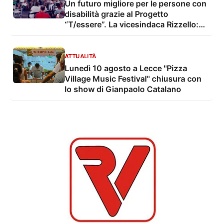
Un futuro migliore per le persone con
disabilità grazie al Progetto
“T/essere”. La vicesindaca Rizzello:
“Famiglie non più sole”
ATTUALITÀ
Lunedì 10 agosto a Lecce "Pizza
Village Music Festival" chiusura con
lo show di Gianpaolo Catalano