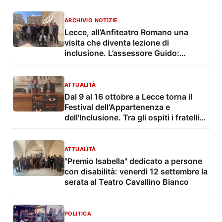
nazionale
ARCHIVIO NOTIZIE
Lecce, all’Anfiteatro Romano una
visita che diventa lezione di
inclusione. L’assessore Guido:
“Promessa mantenuta”
ATTUALITÀ
Dal 9 al 16 ottobre a Lecce torna il
Festival dell'Appartenenza e
dell'Inclusione. Tra gli ospiti i fratelli
Tercon e il fondatore di Pizzaut
ATTUALITÀ
"Premio Isabella" dedicato a persone
con disabilità: venerdì 12 settembre la
serata al Teatro Cavallino Bianco
POLITICA