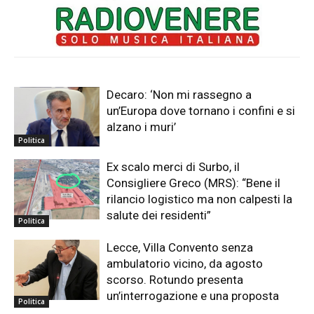
Decaro: ‘Non mi rassegno a
un’Europa dove tornano i confini e si
alzano i muri’
Politica
Ex scalo merci di Surbo, il
Consigliere Greco (MRS): “Bene il
rilancio logistico ma non calpesti la
salute dei residenti”
Politica
Lecce, Villa Convento senza
ambulatorio vicino, da agosto
scorso. Rotundo presenta
un’interrogazione e una proposta
Politica