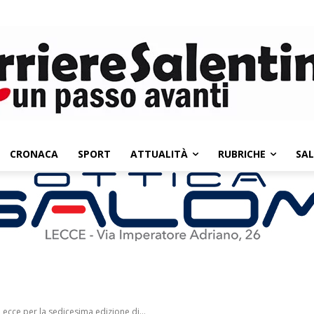
CRONACA
SPORT
ATTUALITÀ
RUBRICHE
SA
 Lecce per la sedicesima edizione di...