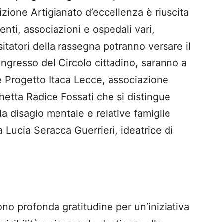
izione Artigianato d’eccellenza è riuscita
nti, associazioni e ospedali vari,
sitatori della rassegna potranno versare il
’ingresso del Circolo cittadino, saranno a
e Progetto Itaca Lecce, associazione
ghetta Radice Fossati che si distingue
da disagio mentale e relative famiglie
a Lucia Seracca Guerrieri, ideatrice di
no profonda gratitudine per un’iniziativa