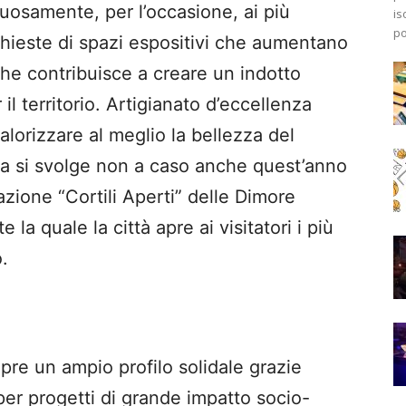
tuosamente, per l’occasione, ai più
is
po
richieste di spazi espositivi che aumentano
che contribuisce a creare un indotto
il territorio. Artigianato d’eccellenza
alorizzare al meglio la bellezza del
tiva si svolge non a caso anche quest’anno
zione “Cortili Aperti” delle Dimore
e la quale la città apre ai visitatori i più
.
pre un ampio profilo solidale grazie
 per progetti di grande impatto socio-