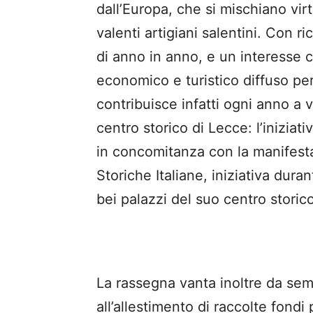
dall’Europa, che si mischiano vir
valenti artigiani salentini. Con 
di anno in anno, e un interesse 
economico e turistico diffuso per 
contribuisce infatti ogni anno a v
centro storico di Lecce: l’inizia
in concomitanza con la manifesta
Storiche Italiane, iniziativa durant
bei palazzi del suo centro storico
La rassegna vanta inoltre da sem
all’allestimento di raccolte fondi