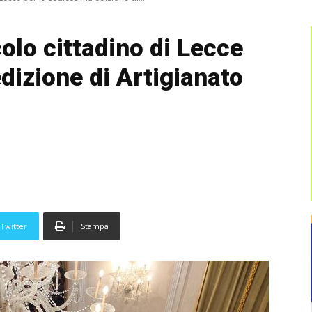
colo cittadino di Lecce
dizione di Artigianato
Twitter
Stampa