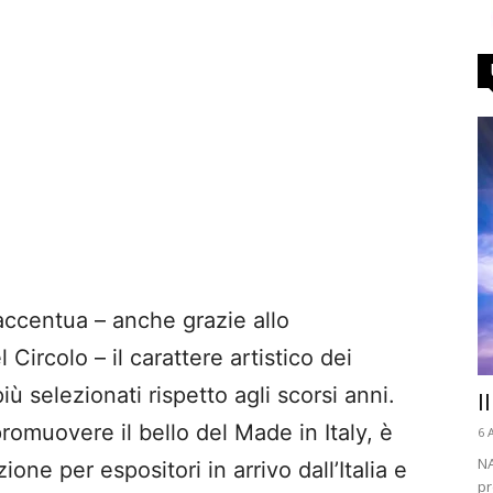
accentua – anche grazie allo
l Circolo – il carattere artistico dei
ù selezionati rispetto agli scorsi anni.
I
romuovere il bello del Made in Italy, è
6 
NA
ione per espositori in arrivo dall’Italia e
pr