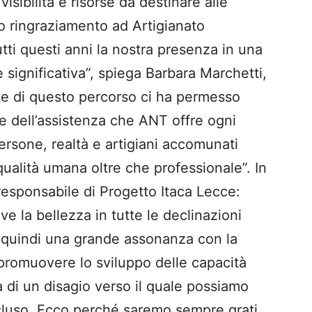
visibilità e risorse da destinare alle
ero ringraziamento ad Artigianato
utti questi anni la nostra presenza in una
significativa”, spiega Barbara Marchetti,
te di questo percorso ci ha permesso
re dell’assistenza che ANT offre ogni
ersone, realtà e artigiani accomunati
qualità umana oltre che professionale”. In
esponsabile di Progetto Itaca Lecce:
e la bellezza in tutte le declinazioni
’è quindi una grande assonanza con la
 promuovere lo sviluppo delle capacità
a di un disagio verso il quale possiamo
scluso. Ecco perché saremo sempre grati