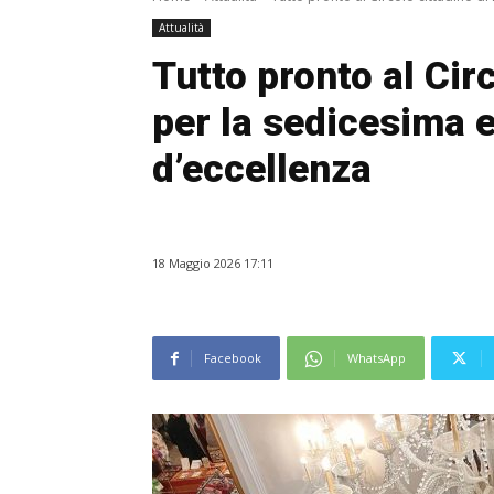
Attualità
Tutto pronto al Cir
per la sedicesima e
d’eccellenza
18 Maggio 2026 17:11
Facebook
WhatsApp