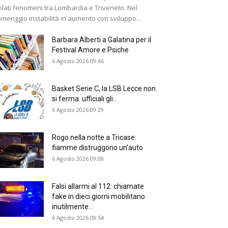
olati fenomeni tra Lombardia e Triveneto. Nel
meriggio instabilità in aumento con sviluppo...
Barbara Alberti a Galatina per il
Festival Amore e Psiche
6 Agosto 2026 09:46
Basket Serie C, la LSB Lecce non
si ferma: ufficiali gli...
6 Agosto 2026 09:29
Rogo nella notte a Tricase:
fiamme distruggono un’auto
6 Agosto 2026 09:08
Falsi allarmi al 112: chiamate
fake in dieci giorni mobilitano
inutilmente...
6 Agosto 2026 08:54