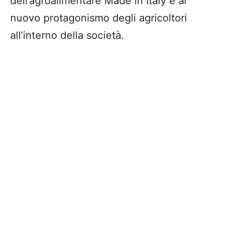
dell’agroalimentare Made in Italy e al
nuovo protagonismo degli agricoltori
all’interno della società.