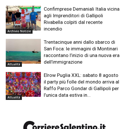
Confimprese Demaniali Italia vicina
agli Imprenditori di Gallipoli
Rivabella colpiti dal recente
incendio
Archivio Notizie
Trentacinque anni dallo sbarco di
San Foca: le immagini di Montinari
raccontano l’inizio di una nuova era
dell’immigrazione
Attualità
Elrow Puglia XXL: sabato 8 agosto
il party più folle del mondo arriva al
Raffo Parco Gondar di Gallipoli per
l’unica data estiva in...
Attualità