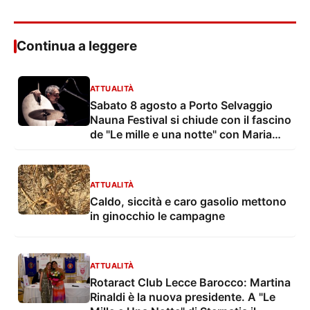
Continua a leggere
ATTUALITÀ
Sabato 8 agosto a Porto Selvaggio
Nauna Festival si chiude con il fascino
de "Le mille e una notte" con Maria
Grazia Mandruzzato e Vito De Lorenzi
ATTUALITÀ
Caldo, siccità e caro gasolio mettono
in ginocchio le campagne
ATTUALITÀ
Rotaract Club Lecce Barocco: Martina
Rinaldi è la nuova presidente. A "Le