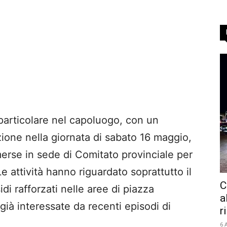
n particolare nel capoluogo, con un
ione nella giornata di sabato 16 maggio,
merse in sede di Comitato provinciale per
Le attività hanno riguardato soprattutto il
C
di rafforzati nelle aree di piazza
a
 già interessate da recenti episodi di
r
6 