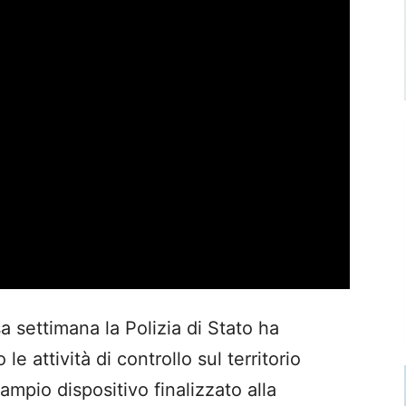
 settimana la Polizia di Stato ha
le attività di controllo sul territorio
 ampio dispositivo finalizzato alla