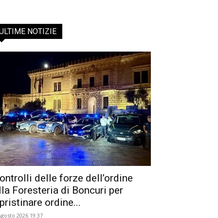
ULTIME NOTIZIE
ontrolli delle forze dell’ordine
lla Foresteria di Boncuri per
ipristinare ordine...
Agosto 2026 19:37