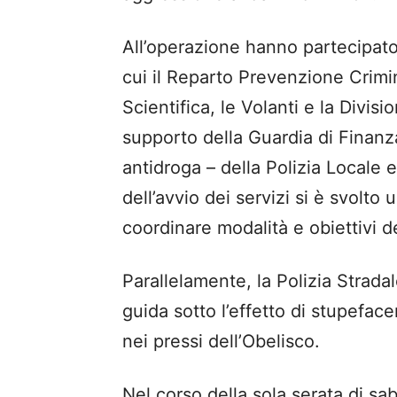
All’operazione hanno partecipato d
cui il Reparto Prevenzione Crimin
Scientifica, le Volanti e la Divisi
supporto della Guardia di Finanza
antidroga – della Polizia Locale e
dell’avvio dei servizi si è svolto
coordinare modalità e obiettivi de
Parallelamente, la Polizia Stradal
guida sotto l’effetto di stupefac
nei pressi dell’Obelisco.
Nel corso della sola serata di sa