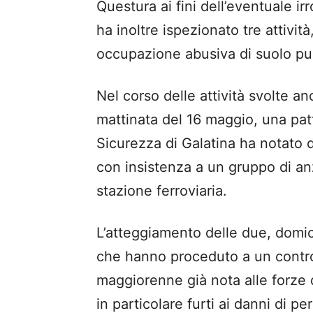
Questura ai fini dell’eventuale ir
ha inoltre ispezionato tre attivi
occupazione abusiva di suolo pu
Nel corso delle attività svolte 
mattinata del 16 maggio, una pat
Sicurezza di Galatina ha notato 
con insistenza a un gruppo di anzi
stazione ferroviaria.
L’atteggiamento delle due, domici
che hanno proceduto a un contro
maggiorenne già nota alle forze de
in particolare furti ai danni di p