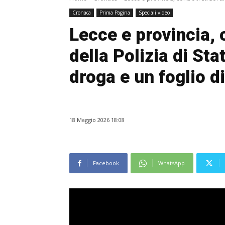
Cronaca
Prima Pagina
Speciali video
Lecce e provincia, c
della Polizia di St
droga e un foglio di
18 Maggio 2026 18:08
Facebook
WhatsApp