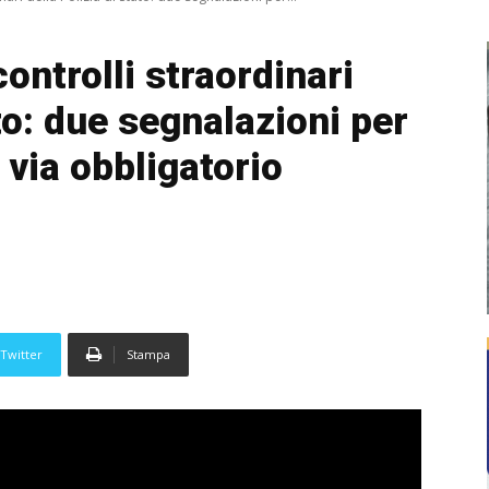
ontrolli straordinari
ato: due segnalazioni per
 via obbligatorio
Twitter
Stampa