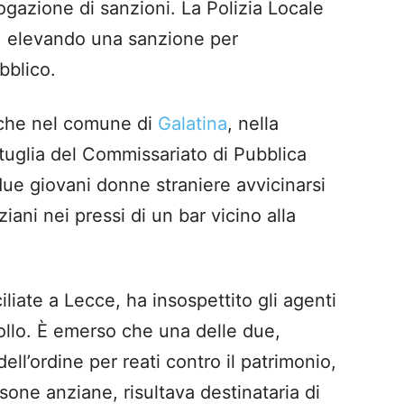
rogazione di sanzioni. La Polizia Locale
tà, elevando una sanzione per
bblico.
anche nel comune di
Galatina
, nella
tuglia del Commissariato di Pubblica
due giovani donne straniere avvicinarsi
ani nei pressi di un bar vicino alla
liate a Lecce, ha insospettito gli agenti
llo. È emerso che una delle due,
ll’ordine per reati contro il patrimonio,
ersone anziane, risultava destinataria di