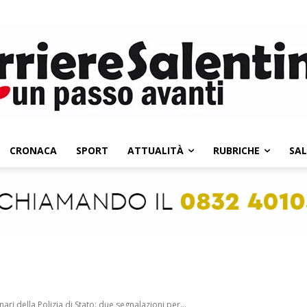
CRONACA
SPORT
ATTUALITÀ
RUBRICHE
SA
nari della Polizia di Stato: due segnalazioni per...