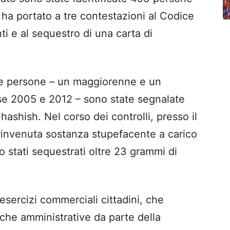
tà ha portato a tre contestazioni al Codice
nti e al sequestro di una carta di
due persone – un maggiorenne e un
se 2005 e 2012 – sono state segnalate
hashish. Nel corso dei controlli, presso il
 rinvenuta sostanza stupefacente a carico
 stati sequestrati oltre 23 grammi di
esercizi commerciali cittadini, che
fiche amministrative da parte della