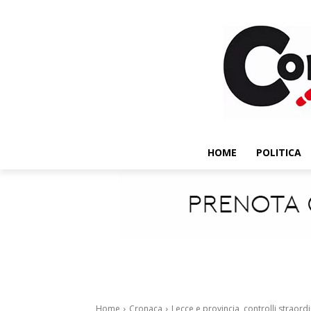
HOME
POLITICA
Home
Cronaca
Lecce e provincia, controlli straordi