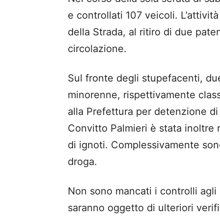
e controllati 107 veicoli. L’attivi
della Strada, al ritiro di due pate
circolazione.
Sul fronte degli stupefacenti, 
minorenne, rispettivamente clas
alla Prefettura per detenzione di 
Convitto Palmieri è stata inoltre
di ignoti. Complessivamente sono
droga.
Non sono mancati i controlli agli 
saranno oggetto di ulteriori veri