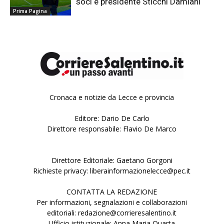
soci e presidente Sticchi Damiani
Prima Pagina
Cronaca e notizie da Lecce e provincia
Editore: Dario De Carlo
Direttore responsabile: Flavio De Marco
Direttore Editoriale: Gaetano Gorgoni
Richieste privacy: liberainformazionelecce@pec.it
CONTATTA LA REDAZIONE
Per informazioni, segnalazioni e collaborazioni
editoriali: redazione@corrieresalentino.it
Ufficio istituzionale: Anna Maria Quarta